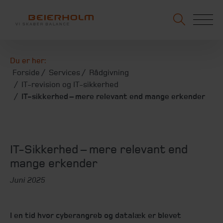
Du er her:
Forside
Services
Rådgivning
IT-revision og IT-sikkerhed
IT-sikkerhed – mere relevant end mange erkender
IT-Sikkerhed – mere relevant end
mange erkender
Juni 2025
I en tid hvor cyberangreb og datalæk er blevet