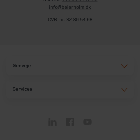
info@beierholm.dk
CVR-nr. 32 89 54 68
Genveje
Services