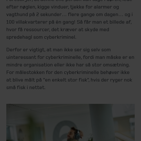
efter nøglen, kigge vinduer, tjekke for alarmer og
vagthund på 2 sekunder… flere gange om dagen… og i
100 villakvarterer på én gang! Så får man et billede af,
hvor få ressourcer, det kræver at skyde med
spredehagl som cyberkriminel.
Derfor er vigtigt, at man ikke ser sig selv som
uinteressant for cyberkriminelle, fordi man måske er en
mindre organisation eller ikke har så stor omsætning.
For målestokken for den cyberkriminelle behøver ikke
at blive målt på ”en enkelt stor fisk”, hvis der ryger nok
små fisk i nettet.