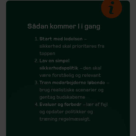
Sådan kommer I i gang
Start med ledelsen
–
sikkerhed skal prioriteres fra
toppen
Lav en simpel
sikkerhedspolitik
– den skal
være forståelig og relevant
Træn medarbejderne løbende
–
brug realistiske scenarier og
gentag budskaberne
Evaluer og forbedr
– lær af fejl
og opdater politikker og
træning regelmæssigt.