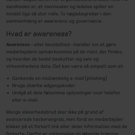
sandheden er, at mennesker og ledelse spiller en
mindst lige så stor rolle. To nøglebegreber i den
sammenhæng er
awareness
og
governance
.
Hvad er
awareness
?
Awareness
– eller bevidsthed – handler om at gøre
medarbejdere opmærksomme på de risici, der findes,
og hvordan de bedst beskytter sig selv og
virksomhedens data. Det kan være så simpelt som at:
Genkende en mistænkelig e-mail (phishing)
Bruge stærke adgangskoder
Undgå at dele følsomme oplysninger over telefon
eller e-mail.
Mange sikkerhedsbrud sker ikke på grund af
avancerede hackerangreb, men fordi en medarbejder
klikker på et forkert link eller deler information med de
forkerte. Derfor er uddannelse og løbende træning