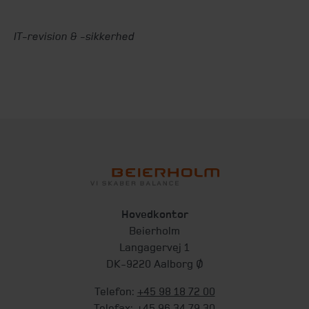
IT-revision & -sikkerhed
Hovedkontor
Beierholm
Langagervej 1
DK-9220 Aalborg Ø
Telefon:
+45 98 18 72 00
Telefax:
+45 96 34 79 30