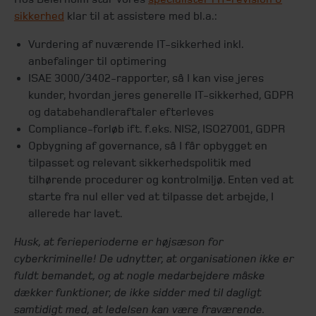
sikkerhed
klar til at assistere med bl.a.:
Vurdering af nuværende IT-sikkerhed inkl.
anbefalinger til optimering
ISAE 3000/3402-rapporter, så I kan vise jeres
kunder, hvordan jeres generelle IT-sikkerhed, GDPR
og databehandleraftaler efterleves
Compliance-forløb ift. f.eks. NIS2, ISO27001, GDPR
Opbygning af governance, så I får opbygget en
tilpasset og relevant sikkerhedspolitik med
tilhørende procedurer og kontrolmiljø. Enten ved at
starte fra nul eller ved at tilpasse det arbejde, I
allerede har lavet.
Husk, at ferieperioderne er højsæson for
cyberkriminelle! De udnytter, at organisationen ikke er
fuldt bemandet, og at nogle medarbejdere måske
dækker funktioner, de ikke sidder med til dagligt
samtidigt med, at ledelsen kan være fraværende.