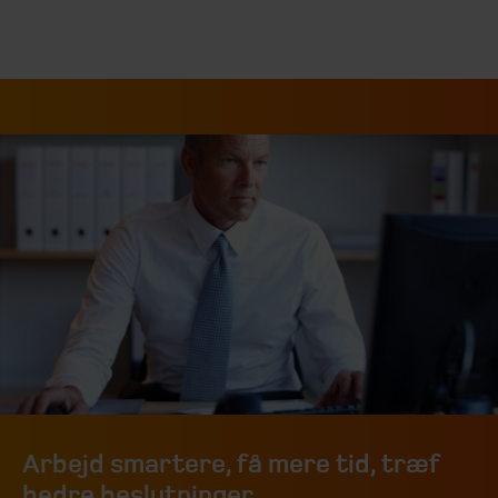
Arbejd smartere, få mere tid, træf
bedre beslutninger