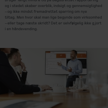
og i stedet skaber overblik, indsigt og gennemsigtighed
– og ikke mindst fremadrettet sparring om nye
tiltag. Men hvor skal man lige begynde som virksomhed
– eller tage næste skridt? Det er selvfølgelig ikke gjort
i en håndevending.