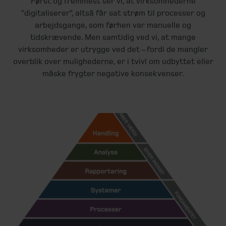
Først og fremmest ser vi, at virksomhederne
”digitaliserer”, altså får sat strøm til processer og
arbejdsgange, som førhen var manuelle og
tidskrævende. Men samtidig ved vi, at mange
virksomheder er utrygge ved det – fordi de mangler
overblik over mulighederne, er i tvivl om udbyttet eller
måske frygter negative konsekvenser.