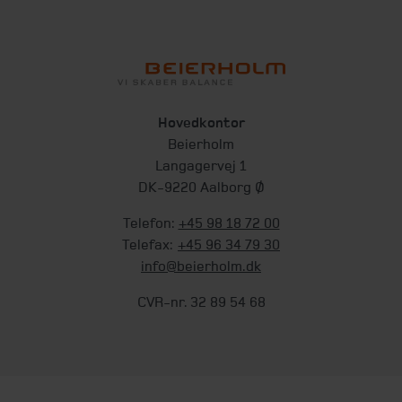
Hovedkontor
Beierholm
Langagervej 1
DK-9220 Aalborg Ø
Telefon:
+45 98 18 72 00
Telefax:
+45 96 34 79 30
info@beierholm.dk
CVR-nr. 32 89 54 68