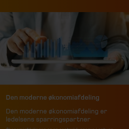
Den moderne økonomiafdeling
Den moderne økonomiafdeling er
ledelsens sparringspartner