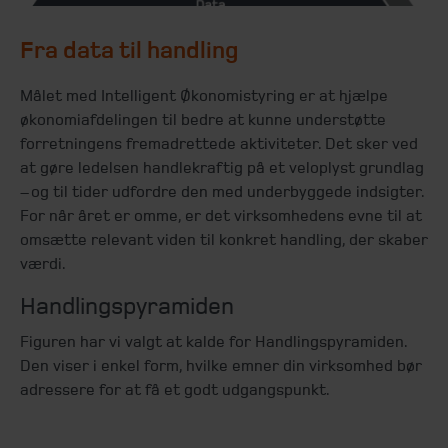
Fra data til handling
Målet med Intelligent Økonomistyring er at hjælpe
økonomiafdelingen til bedre at kunne understøtte
forretningens fremadrettede aktiviteter. Det sker ved
at gøre ledelsen handlekraftig på et veloplyst grundlag
– og til tider udfordre den med underbyggede indsigter.
For når året er omme, er det virksomhedens evne til at
omsætte relevant viden til konkret handling, der skaber
værdi.
Handlingspyramiden
Figuren har vi valgt at kalde for Handlingspyramiden.
Den viser i enkel form, hvilke emner din virksomhed bør
adressere for at få et godt udgangspunkt.