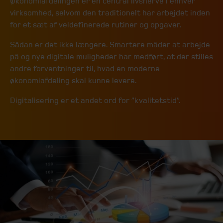
Økonomiafdelingen er en central livsnerve i enhver
virksomhed, selvom den traditionelt har arbejdet inden
for et sæt af veldefinerede rutiner og opgaver.
Sådan er det ikke længere. Smartere måder at arbejde
på og nye digitale muligheder har medført, at der stilles
andre forventninger til, hvad en moderne
økonomiafdeling skal kunne levere.
Digitalisering er et andet ord for ”kvalitetstid”.