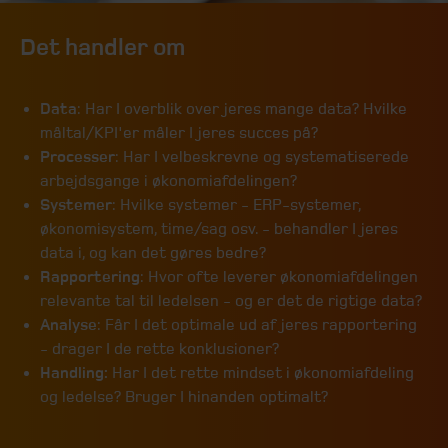
Det handler om
Data
: Har I overblik over jeres mange data? Hvilke
måltal/KPI'er måler I jeres succes på?
Processer
: Har I velbeskrevne og systematiserede
arbejdsgange i økonomiafdelingen?
Systemer
: Hvilke systemer - ERP-systemer,
økonomisystem, time/sag osv. - behandler I jeres
data i, og kan det gøres bedre?
Rapportering
: Hvor ofte leverer økonomiafdelingen
relevante tal til ledelsen - og er det de rigtige data?
Analyse
: Får I det optimale ud af jeres rapportering
- drager I de rette konklusioner?
Handling:
Har I det rette mindset i økonomiafdeling
og ledelse? Bruger I hinanden optimalt?