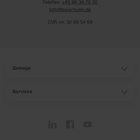
Telefax:
+45 96 34 79 30
info@beierholm.dk
CVR-nr. 32 89 54 68
Genveje
Services