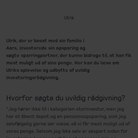
Ulrik
Ulrik, der er bosat med sin familie i
Aars, investerede sin opsparing og
søgte sparringpartner, der kunne bidrage til, at han fik
mest muligt ud af sine penge. Her kan du læse om
Ulriks oplevelse og udbytte af uvildig
investeringsrådgivning.
Hvorfor søgte du uvildig rådgivning?
"Jeg hører ikke til i kategorien storinvestor, men jeg
har et åbent depot og en pensionsopsparing, som jeg
selvfølgelig gerne ser vokse, så vi får mest muligt ud af
vores penge. Selvom jeg ikke selv er ekspert inden for