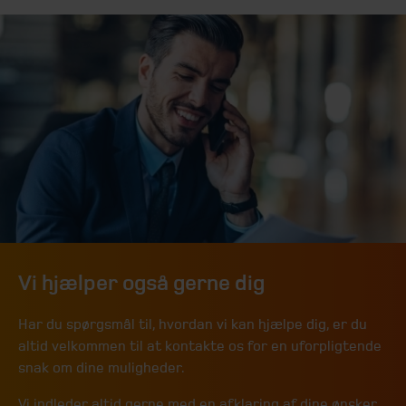
Vi hjælper også gerne dig
Har du spørgsmål til, hvordan vi kan hjælpe dig, er du
altid velkommen til at kontakte os for en uforpligtende
snak om dine muligheder.
Vi indleder altid gerne med en afklaring af dine ønsker