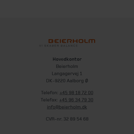
Hovedkontor
Beierholm
Langagervej 1
DK-9220 Aalborg Ø
Telefon:
+45 98 18 72 00
Telefax:
+45 96 34 79 30
info@beierholm.dk
CVR-nr. 32 89 54 68