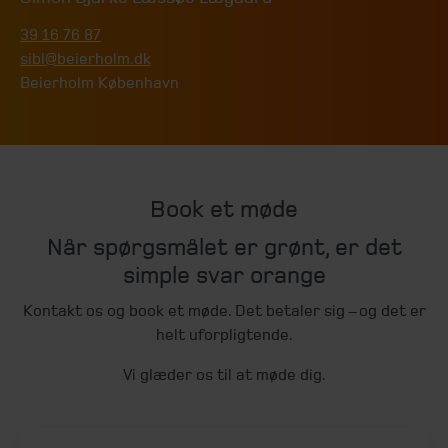
39 16 76 87
sibl@beierholm.dk
Beierholm København
Book et møde
Når spørgsmålet er grønt, er det
simple svar orange
Kontakt os og book et møde. Det betaler sig – og det er
helt uforpligtende.
Vi glæder os til at møde dig.