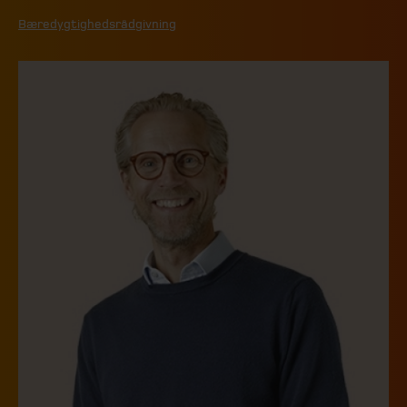
Bæredygtighedsrådgivning