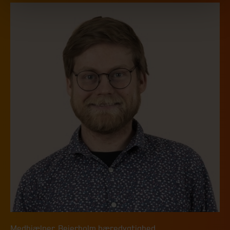
Medhjælper
,
Beierholm bæredygtighed