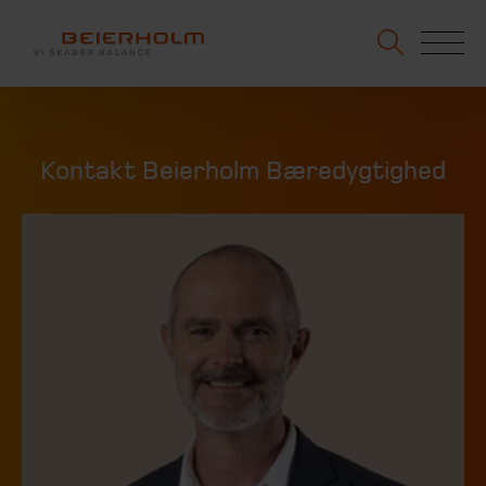
Kontakt Beierholm Bæredygtighed