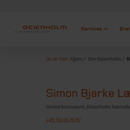
Services
Bra
Du er her:
Hjem
Om Beierholm
B
Simon Bjarke L
Seniorkonsulent
,
Beierholm bæredy
+45 39 16 76 87