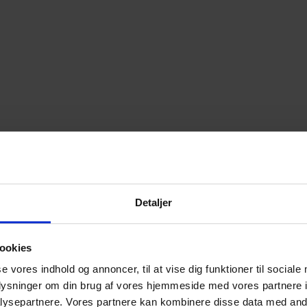
Detaljer
ookies
se vores indhold og annoncer, til at vise dig funktioner til sociale
oplysninger om din brug af vores hjemmeside med vores partnere i
ysepartnere. Vores partnere kan kombinere disse data med andr