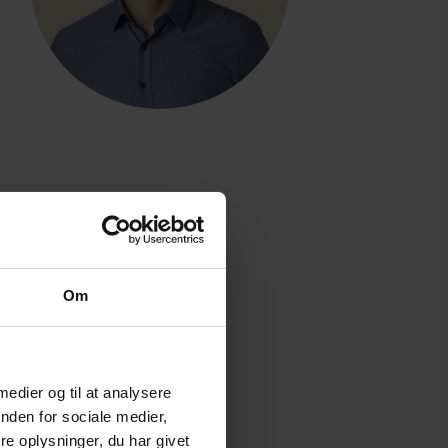
Om
 medier og til at analysere
nden for sociale medier,
e oplysninger, du har givet