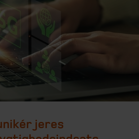
ikér jeres