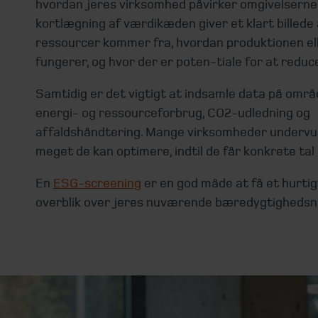
hvordan jeres virksomhed påvirker omgivelserne
kortlægning af værdikæden giver et klart billede 
ressourcer kommer fra, hvordan produktionen ell
fungerer, og hvor der er poten-tiale for at reduc
Samtidig er det vigtigt at indsamle data på omr
energi- og ressourceforbrug, CO2-udledning og
affaldshåndtering. Mange virksomheder undervu
meget de kan optimere, indtil de får konkrete tal
En
ESG-screening
er en god måde at få et hurtig
overblik over jeres nuværende bæredygtighedsn