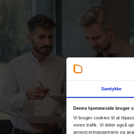
Samtykke
Denne hjemmeside bruger c
Vi bruger cookies til at tilpas
vores trafik. Vi deler også 
annonceringspartnere og anal