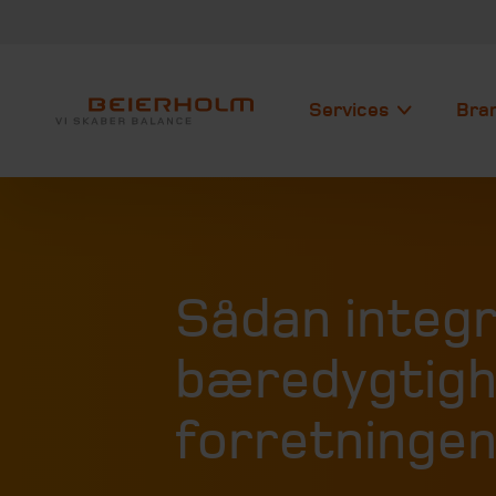
Services
Bra
Sådan integr
bæredygtigh
forretninge