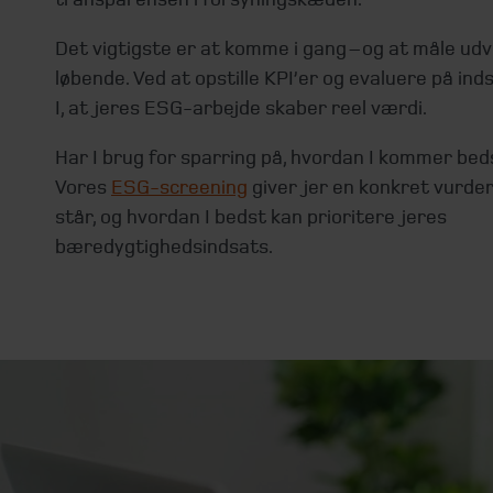
Det vigtigste er at komme i gang – og at måle udv
løbende. Ved at opstille KPI’er og evaluere på ind
I, at jeres ESG-arbejde skaber reel værdi.
Har I brug for sparring på, hvordan I kommer bed
Vores
ESG-screening
giver jer en konkret vurderi
står, og hvordan I bedst kan prioritere jeres
bæredygtighedsindsats.