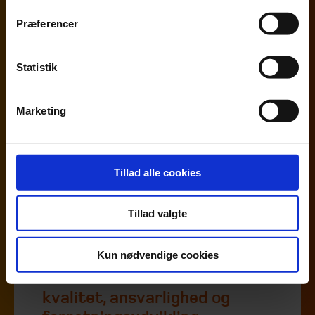
og ESG
Præferencer
Statistik
Marketing
Tillad alle cookies
Tillad valgte
Kun nødvendige cookies
ESG som drivkraft for
kvalitet, ansvarlighed og