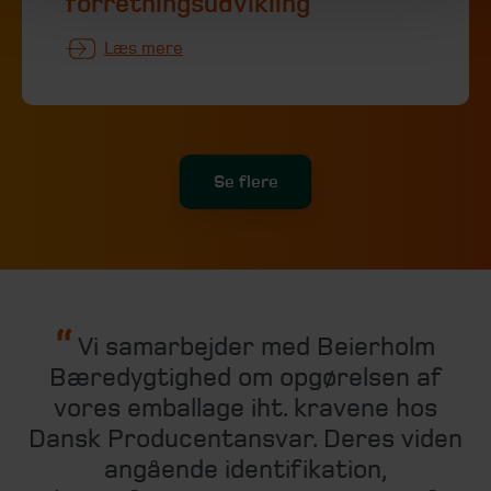
forretningsudvikling
Læs mere
Se flere
Vi samarbejder med Beierholm
Bæredygtighed om opgørelsen af
vores emballage iht. kravene hos
Dansk Producentansvar. Deres viden
angående identifikation,