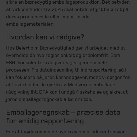
sikre en bæredygtig emballageproduktion. Det betyder,
at virksomheder fra 2025 skal betale afgift baseret på
deres producerede eller importerede
emballagematerialer.
Hvordan kan vi rådgive?
Hos Beierholm Bæredygtighed gør vi arbejdet med at
overholde de nye regler enkelt og problemfrit. Som
ESG-konsulenter rådgiver vi jer gennem hele
processen, fra dataindsamling til indrapportering, så I
kan fokusere på jeres kerneopgaver, mens vi sørger for,
at I overholder de nye krav. Med vores emballage
rådgivning iht. DPA kan I undgå flaskehalse og sikre, at
jeres emballageregnskab altid er i top.
Emballageregnskab – præcise data
for smidig rapportering
For at imødekomme de nye krav om producentansvar