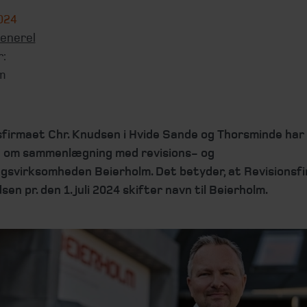
2024
enerel
r:
m
sfirmaet Chr. Knudsen i Hvide Sande og Thorsminde har
e om sammenlægning med revisions- og
ngsvirksomheden Beierholm. Det betyder, at Revisionsf
sen pr. den 1. juli 2024 skifter navn til Beierholm.