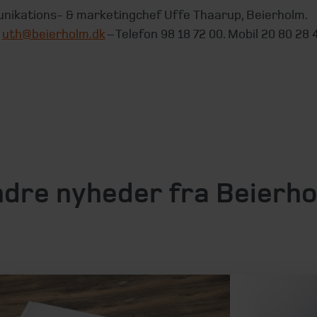
ikations- & marketingchef Uffe Thaarup, Beierholm.
l
uth@beierholm.dk
– Telefon 98 18 72 00. Mobil 20 80 28 4
dre nyheder fra Beierh