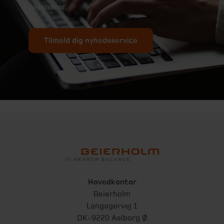
webinarer.
Tilmeld dig nyhedsservice
Hovedkontor
Beierholm
Langagervej 1
DK-9220 Aalborg Ø