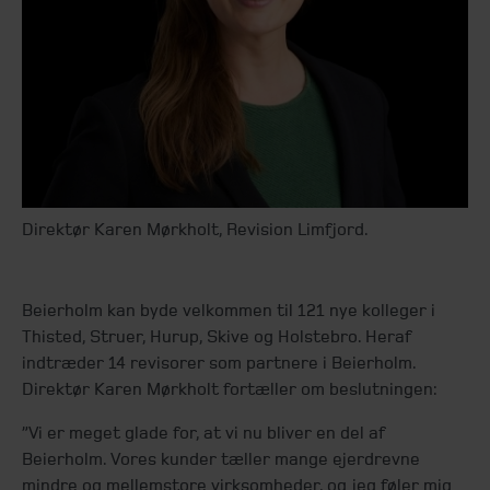
Direktør Karen Mørkholt, Revision Limfjord.
Beierholm kan byde velkommen til 121 nye kolleger i
Thisted, Struer, Hurup, Skive og Holstebro. Heraf
indtræder 14 revisorer som partnere i Beierholm.
Direktør Karen Mørkholt fortæller om beslutningen:
”Vi er meget glade for, at vi nu bliver en del af
Beierholm. Vores kunder tæller mange ejerdrevne
mindre og mellemstore virksomheder, og jeg føler mig