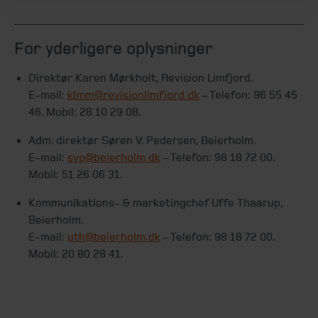
For yderligere oplysninger
Direktør Karen Mørkholt, Revision Limfjord.
E-mail:
klmm@revisionlimfjord.dk
– Telefon: 96 55 45
46. Mobil: 28 10 29 08.
Adm. direktør Søren V. Pedersen, Beierholm.
E-mail:
svp@beierholm.dk
– Telefon: 98 18 72 00.
Mobil: 51 26 06 31.
Kommunikations- & marketingchef Uffe Thaarup,
Beierholm.
E-mail:
uth@beierholm.dk
– Telefon: 98 18 72 00.
Mobil: 20 80 28 41.