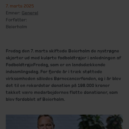
7. marts 2025
Emner:
Generel
Forfatter:
Beierholm
Fredag den 7. marts skiftede Beierholm de nystrøgne
skjorter ud med kulørte fodboldtrøjer i anledningen af
FodboldtrøjeFredag, som er en landsdækkende
indsamlingsdag. For fjerde år i træk støttede
virksomheden således Børnecancerfonden, og i år blev
det til en rekordstor donation på 198.000 kroner
takket være medarbejdernes flotte donationer, som
blev fordoblet af Beierholm.