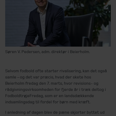
Søren V. Pedersen, adm. direktør i Beierholm.
Selvom fodbold ofte starter rivalisering, kan det også
samle – og det var præcis, hvad der skete hos
Beierholm fredag den 7. marts, hvor revisions- og
rådgivningsvirksomheden for fjerde år i træk deltog i
FodboldtrøjeFredag, som er en landsdækkende
indsamlingsdag til fordel for børn med kræft.
I anledning af dagen blev de pæne skjorter byttet ud