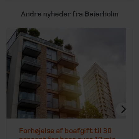
Andre nyheder fra Beierholm
Forhøjelse af boafgift til 30