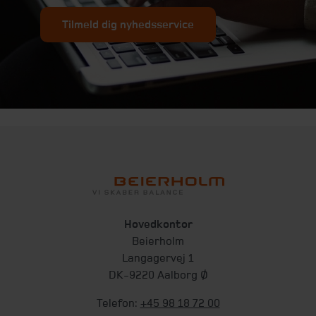
Tilmeld dig nyhedsservice
Hovedkontor
Beierholm
Langagervej 1
DK-9220 Aalborg Ø
Telefon:
+45 98 18 72 00