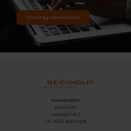
Tilmeld dig nyhedsservice
Hovedkontor
Beierholm
Langagervej 1
DK-9220 Aalborg Ø