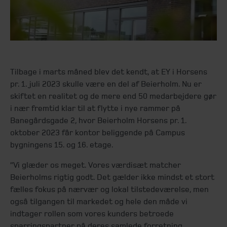
Tilbage i marts måned blev det kendt, at EY i Horsens
pr. 1. juli 2023 skulle være en del af Beierholm. Nu er
skiftet en realitet og de mere end 50 medarbejdere gør
i nær fremtid klar til at flytte i nye rammer på
Banegårdsgade 2, hvor Beierholm Horsens pr. 1.
oktober 2023 får kontor beliggende på Campus
bygningens 15. og 16. etage.
”Vi glæder os meget. Vores værdisæt matcher
Beierholms rigtig godt. Det gælder ikke mindst et stort
fælles fokus på nærvær og lokal tilstedeværelse, men
også tilgangen til markedet og hele den måde vi
indtager rollen som vores kunders betroede
sparringspartner på deres samlede forretning,