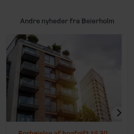
Andre nyheder fra Beierholm
Forhøjelse af boafgift til 30