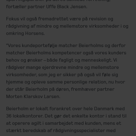
fortæller partner Uffe Black Jensen.
Fokus vil også fremadrettet være på revision og
rådgivning af mindre og mellemstore virksomheder i og
omkring Horsens.
”Vores kundeportefølje matcher Beierholms og derfor
matcher Beierholms kompetencer også vores kunders
behov og ønsker – både fagligt og menneskeligt. Vi
rådgiver mange ejerdrevne mindre og mellemstore
virksomheder, som jeg er sikker på også vil føle sig
hjemme og opleve samme personlige relation, nu hvor
der står Beierholm på døren, fremhæver partner
Morten Klarskov Larsen.
Beierholm er lokalt forankret over hele Danmark med
36 lokalkontorer. Det gør det enkelte kontor i stand til
at operere agilt i samarbejdet med kunden, mens et
stærkt beredskab af rådgivningsspecialister med