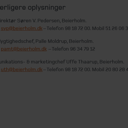
erligere oplysninger
irektør Søren V. Pedersen, Beierholm.
l
svp@beierholm.dk
– Telefon 98 18 72 00. Mobil 51 26 06 3
gtighedschef, Palle Moldrup, Beierholm.
l
pamt@beierholm.dk
– Telefon 96 34 79 12
ikations- & marketingchef Uffe Thaarup, Beierholm.
l
uth@beierholm.dk
– Telefon 98 18 72 00. Mobil 20 80 28 4