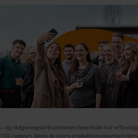
s- og rådgivningsvirksomheden Beierholm har offentligg
ESG-rapport. Mens de store produktionsgiganters klim