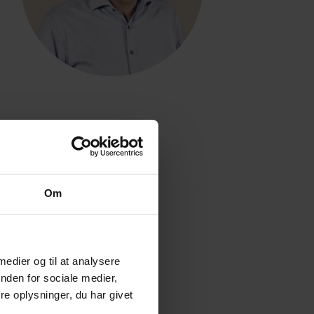
Om
 medier og til at analysere
nden for sociale medier,
e oplysninger, du har givet