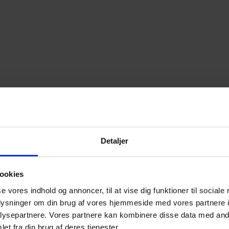
Detaljer
ookies
se vores indhold og annoncer, til at vise dig funktioner til sociale
oplysninger om din brug af vores hjemmeside med vores partnere i
ysepartnere. Vores partnere kan kombinere disse data med andr
et fra din brug af deres tjenester.