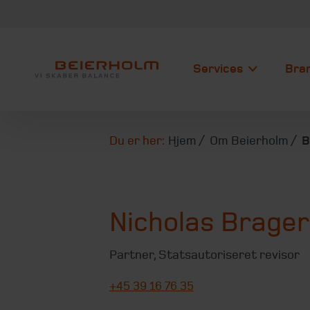
Services
Bra
Du er her:
Hjem
Om Beierholm
B
Nicholas Brage
Partner
,
Statsautoriseret revisor
+45 39 16 76 35