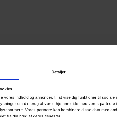
Detaljer
ookies
se vores indhold og annoncer, til at vise dig funktioner til sociale
oplysninger om din brug af vores hjemmeside med vores partnere i
ysepartnere. Vores partnere kan kombinere disse data med andr
et fra din brug af deres tjenester.