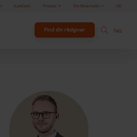
n
Kontakt
Presse
Om Beierholm
UK
Find din rådgiver
Søg