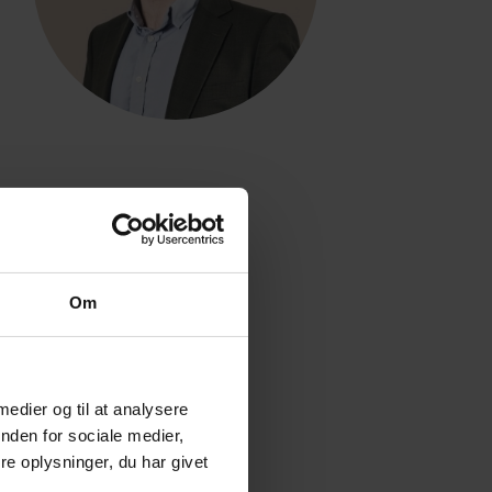
Om
 medier og til at analysere
nden for sociale medier,
e oplysninger, du har givet