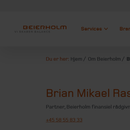
Services
Bra
Du er her:
Hjem
Om Beierholm
B
Brian Mikael R
Partner
,
Beierholm finansiel rådgiv
+45 58 55 83 33