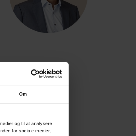
Om
 medier og til at analysere
nden for sociale medier,