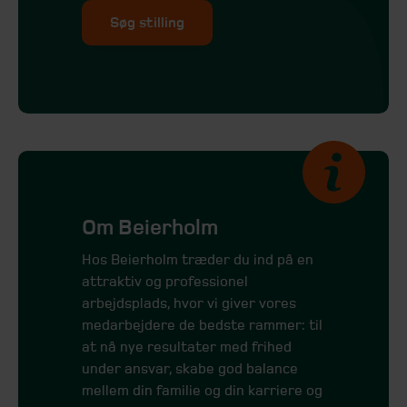
Søg stilling
Om Beierholm
Hos Beierholm træder du ind på en
attraktiv og professionel
arbejdsplads, hvor vi giver vores
medar­bejdere de bedste rammer: til
at nå nye re­sultater med frihed
under ansvar, skabe god balance
mellem din familie og din karriere og