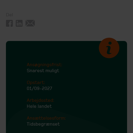
Del
Ansøgningsfrist:
Snarest muligt
Opstart:
01/09-2027
Arbejdssted:
Hele landet
Ansættelsesform:
Tidsbegrænset