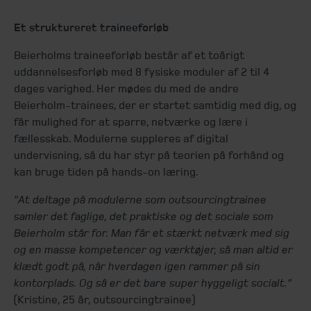
Et struktureret traineeforløb
Beierholms traineeforløb består af et toårigt
uddannelsesforløb med 8 fysiske moduler af 2 til 4
dages varighed. Her mødes du med de andre
Beierholm-trainees, der er startet samtidig med dig, og
får mulighed for at sparre, netværke og lære i
fællesskab. Modulerne suppleres af digital
undervisning, så du har styr på teorien på forhånd og
kan bruge tiden på hands-on læring.
”At deltage på modulerne som outsourcingtrainee
samler det faglige, det praktiske og det sociale som
Beierholm står for. Man får et stærkt netværk med sig
og en masse kompetencer og værktøjer, så man altid er
klædt godt på, når hverdagen igen rammer på sin
kontorplads. Og så er det bare super hyggeligt socialt.”
(Kristine, 25 år, outsourcingtrainee)