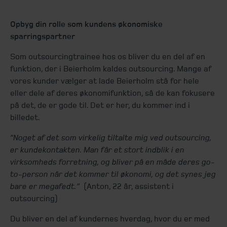
Opbyg din rolle som kundens økonomiske
sparringspartner
Som outsourcingtrainee hos os bliver du en del af en
funktion, der i Beierholm kaldes outsourcing. Mange af
vores kunder vælger at lade Beierholm stå for hele
eller dele af deres økonomifunktion, så de kan fokusere
på det, de er gode til. Det er her, du kommer ind i
billedet.
”Noget af det som virkelig tiltalte mig ved outsourcing,
er kundekontakten. Man får et stort indblik i en
virksomheds forretning, og bliver på en måde deres go-
to-person når det kommer til økonomi, og det synes jeg
bare er megafedt.”
(Anton, 22 år, assistent i
outsourcing)
Du bliver en del af kundernes hverdag, hvor du er med