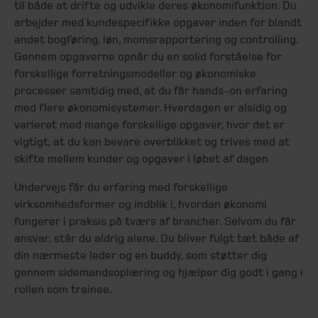
til både at drifte og udvikle deres økonomifunktion. Du
arbejder med kundespecifikke opgaver inden for blandt
andet bogføring, løn, momsrapportering og controlling.
Gennem opgaverne opnår du en solid forståelse for
forskellige forretningsmodeller og økonomiske
processer samtidig med, at du får hands-on erfaring
med flere økonomisystemer. Hverdagen er alsidig og
varieret med mange forskellige opgaver, hvor det er
vigtigt, at du kan bevare overblikket og trives med at
skifte mellem kunder og opgaver i løbet af dagen.
Undervejs får du erfaring med forskellige
virksomhedsformer og indblik i, hvordan økonomi
fungerer i praksis på tværs af brancher. Selvom du får
ansvar, står du aldrig alene. Du bliver fulgt tæt både af
din nærmeste leder og en buddy, som støtter dig
gennem sidemandsoplæring og hjælper dig godt i gang i
rollen som trainee.