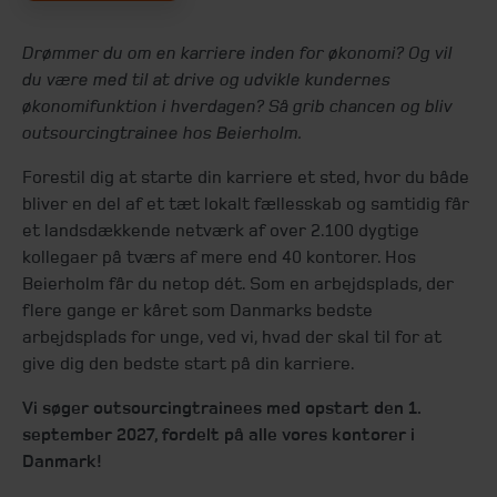
Drømmer du om en karriere inden for økonomi? Og vil
du være med til at drive og udvikle kundernes
økonomifunktion i hverdagen? Så grib chancen og bliv
outsourcingtrainee hos Beierholm.
Forestil dig at starte din karriere et sted, hvor du både
bliver en del af et tæt lokalt fællesskab og samtidig får
et landsdækkende netværk af over 2.100 dygtige
kollegaer på tværs af mere end 40 kontorer. Hos
Beierholm får du netop dét. Som en arbejdsplads, der
flere gange er kåret som Danmarks bedste
arbejdsplads for unge, ved vi, hvad der skal til for at
give dig den bedste start på din karriere.
Vi søger outsourcingtrainees med opstart den 1.
september 2027, fordelt på alle vores kontorer i
Danmark!