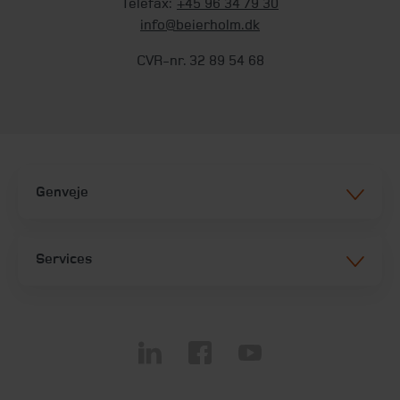
Telefax:
+45 96 34 79 30
info@beierholm.dk
CVR-nr. 32 89 54 68
Genveje
Services