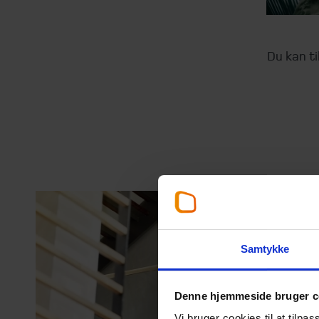
Du kan ti
Samtykke
Denne hjemmeside bruger c
Vi bruger cookies til at tilpas