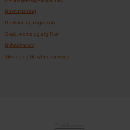
IT-revision og -sikkerhed
Rekruttering
Revision og regnskab
Skat, moms og afgifter
Nyhedsarkiv
Tilmelding til nyhedsservice