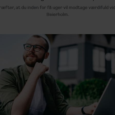
ræfter, at du inden for få uger vil modtage værdifuld vi
Beierholm.