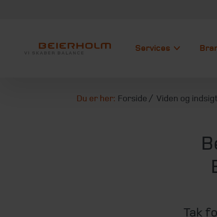
Services
Bra
Du er her:
Forside
Viden og indsig
B
Tak fo