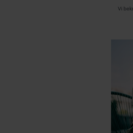
Vi bek