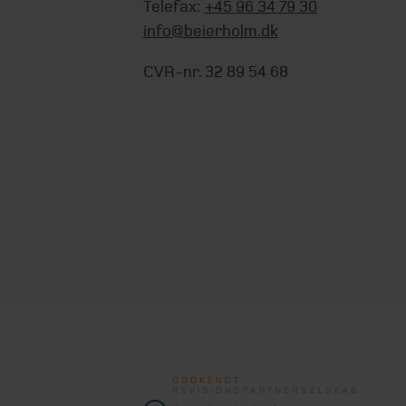
Telefax:
+45 96 34 79 30
info@beierholm.dk
CVR-nr. 32 89 54 68