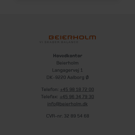
Hovedkontor
Beierholm
Langagervej 1
DK-9220 Aalborg Ø
Telefon:
+45 98 18 72 00
Telefax:
+45 96 34 79 30
info@beierholm.dk
CVR-nr. 32 89 54 68