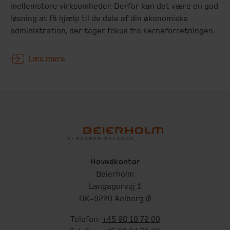
mellemstore virksomheder. Derfor kan det være en god
løsning at få hjælp til de dele af din økonomiske
administration, der tager fokus fra kerneforretningen.
Læs mere
Hovedkontor
Beierholm
Langagervej 1
DK-9220 Aalborg Ø
Telefon:
+45 98 18 72 00