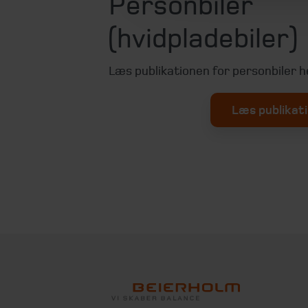
Personbiler
(hvidpladebiler)
Læs publikationen for personbiler h
Læs publikat