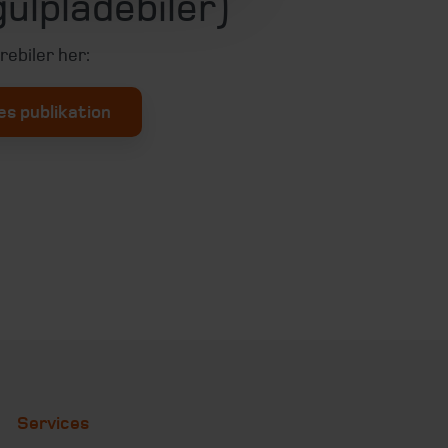
gulpladebiler)
rebiler her:
s publikation
Services