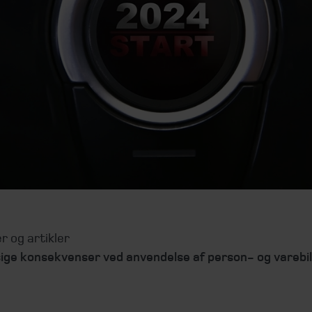
r og artikler
ge konsekvenser ved anvendelse af person- og varebi