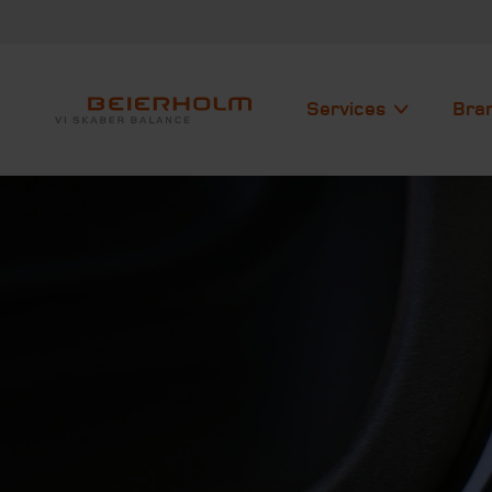
Services
Bra