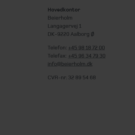
Hovedkontor
Beierholm
Langagervej 1
DK-9220 Aalborg Ø
Telefon:
+45 98 18 72 00
Telefax:
+45 96 34 79 30
info@beierholm.dk
CVR-nr. 32 89 54 68