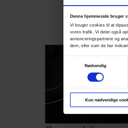
Derfor ha
klogere p
Denne hjemmeside bruger c
Vi bruger cookies til at tilpas
vores trafik. Vi deler også 
annonceringspartnere og anal
dem, eller som de har indsaml
Samtykkevalg
Nødvendig
Kun nødvendige cook