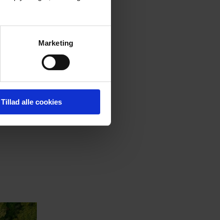
at spare.
 de
Marketing
ocesser
Tillad alle cookies
ver for