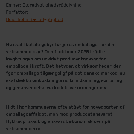
Emner:
Bæredygtighedsrådgivning
Forfatter:
Beierholm Bæredygtighed
Nu skal I betale gebyr for jeres emballage – er din
virksomhed klar? Den 1. oktober 2025 trådte
lovgivningen om udvidet producentansvar for
emballage i kraft. Det betyder, at virksomheder, der
“gør emballage tilgængelig” på det danske marked, nu
skal dække omkostningerne til indsamling, sortering
og genanvendelse via kollektive ordninger mv.
Hidtil har kommunerne ofte stået for hovedparten af
emballageaffaldet, men med producentansvaret
flyttes presset og ansvaret økonomisk over på
virksomhederne.