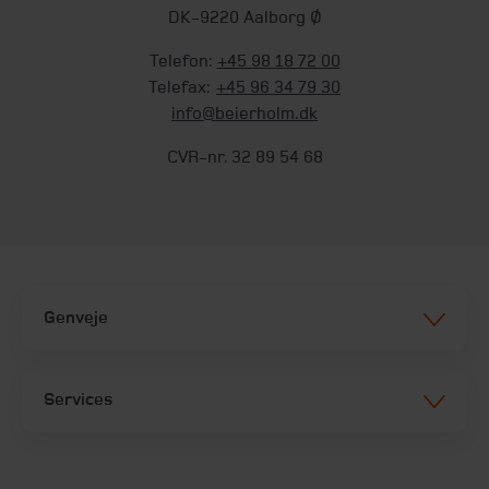
DK-9220 Aalborg Ø
Telefon:
+45 98 18 72 00
Telefax:
+45 96 34 79 30
info@beierholm.dk
CVR-nr. 32 89 54 68
Genveje
Services