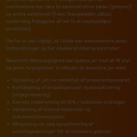
overholdelse kan føre til administrative bøder (gebyrer)
og andre sanktioner (f.eks. tvangsbøder, påbud,
midlertidig fratagelse af ret til at markedsføre
produkter).
Derfor er det vigtigt, at I både kan dokumentere jeres
indberetninger og har etableret interne kontroller.
Beierholm Bæredygtighed kan hjælpe jer med at få styr
på jeres forpligtelser. Vi tilbyder at assistere jer med:
Vurdering af, om I er omfattet af producentansvaret
Kortlægning af emballagetyper og klassificering
(miljøgraduering)
Korrekt indberetning til DPA / kollektive ordninger
Opsætning af interne kontroller og
dokumentationssystem
Rådgivning om valg og optimering af
emballageløsninger for at minimere gebyrer