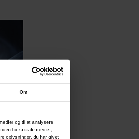
Om
 medier og til at analysere
nden for sociale medier,
e oplysninger, du har givet