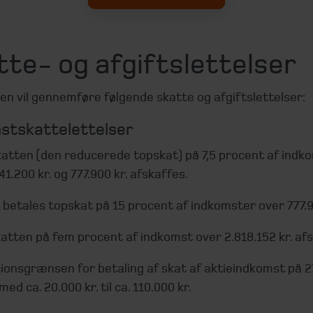
te- og afgiftslettelser
en vil gennemføre følgende skatte og afgiftslettelser:
stskattelettelser
atten (den reducerede topskat) på 7,5 procent af indk
1.200 kr. og 777.900 kr. afskaffes.
betales topskat på 15 procent af indkomster over 777.9
atten på fem procent af indkomst over 2.818.152 kr. af
ionsgrænsen for betaling af skat af aktieindkomst på 2
ed ca. 20.000 kr. til ca. 110.000 kr.