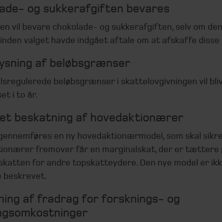
ade- og sukkerafgiften bevares
n vil bevare chokolade- og sukkerafgiften, selv om den 
inden valget havde indgået aftale om at afskaffe disse 
ysning af beløbsgrænser
lsregulerede beløbsgrænser i skattelovgivningen vil bli
et i to år.
t beskatning af hovedaktionærer
 gennemføres en ny hovedaktionærmodel, som skal sikre
ionærer fremover får en marginalskat, der er tættere
skatten for andre topskatteydere. Den nye model er ik
 beskrevet.
ing af fradrag for forsknings- og
ingsomkostninger