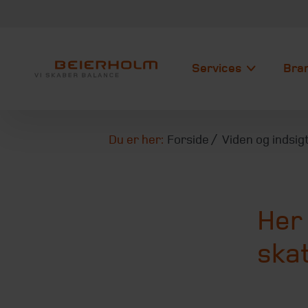
Services
Bra
Du er her:
Forside
Viden og indsig
Her 
skat