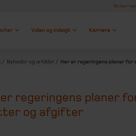
BeJour logi
ncher
Viden og indsigt
Karriere
t
Nyheder og artikler
Her er regeringens planer for 
er regeringens planer fo
ter og afgifter