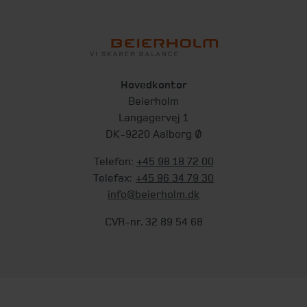
Hovedkontor
Beierholm
Langagervej 1
DK-9220 Aalborg Ø
Telefon:
+45 98 18 72 00
Telefax:
+45 96 34 79 30
info@beierholm.dk
CVR-nr. 32 89 54 68