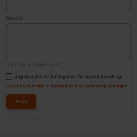
Besked
Hvad kan vi hjælpe med?
Jeg accepterer betingelser for databehandling
Læs her, hvordan vi behandler dine personoplysninger
Send