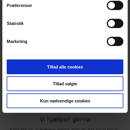
Præferencer
Statistik
Marketing
Tillad alle cookies
Tillad valgte
Kun nødvendige cookies
Vi hjælper gerne
Kontakt os, vi hjælper gerne, hvis du har brug for IT-