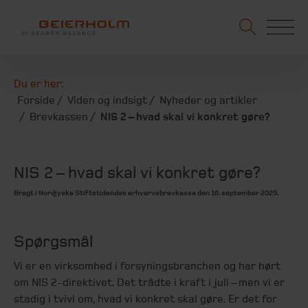
Du er her:
Forside
Viden og indsigt
Nyheder og artikler
Brevkassen
NIS 2 – hvad skal vi konkret gøre?
NIS 2 – hvad skal vi konkret gøre?
Bragt i Nordjyske Stiftstidendes erhvervsbrevkasse den 16. september 2025.
Spørgsmål
Vi er en virksomhed i forsyningsbranchen og har hørt
om NIS 2-direktivet. Det trådte i kraft i juli – men vi er
stadig i tvivl om, hvad vi konkret skal gøre. Er det for