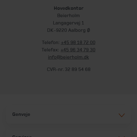
Hovedkontor
Beierholm
Langagervej 1
DK-9220 Aalborg Ø
Telefon:
+45 98 18 72 00
Telefax:
+45 96 34 79 30
info@beierholm.dk
CVR-nr. 32 89 54 68
Genveje