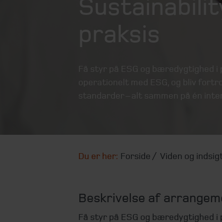
Sustainabili
praksis
Få styr på ESG og bæredygtighed i p
operationelt med ESG, og bliv fortro
standarder – alt sammen på én inte
Du er her:
Forside
Viden og indsig
Beskrivelse af arrangem
Få styr på ESG og bæredygtighed i 