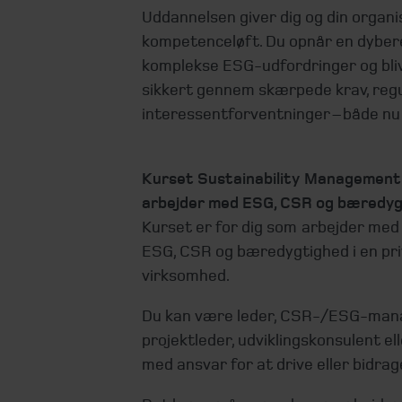
Uddannelsen giver dig og din organi
kompetenceløft. Du opnår en dybere
komplekse ESG-udfordringer og blive
sikkert gennem skærpede krav, regu
interessentforventninger – både nu 
Kurset Sustainability Management i 
arbejder med ESG, CSR og bæredyg
Kurset er for dig som arbejder med 
ESG, CSR og bæredygtighed i en priv
virksomhed.
Du kan være leder, CSR-/ESG-manag
projektleder, udviklingskonsulent e
med ansvar for at drive eller bidrag