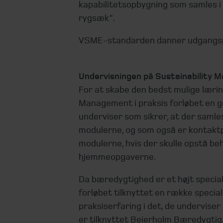
kapabilitetsopbygning som samles i
rygsæk".
VSME-standarden danner udgangsp
Undervisningen på Sustainability 
For at skabe den bedst mulige lærin
Management i praksis forløbet en
underviser som sikrer, at der samle
modulerne, og som også er kontakt
modulerne, hvis der skulle opstå be
hjemmeopgaverne.
Da bæredygtighed er et højt specialis
forløbet tilknyttet en række speciali
praksiserfaring i det, de underviser 
er tilknyttet Beierholm Bæredygtig