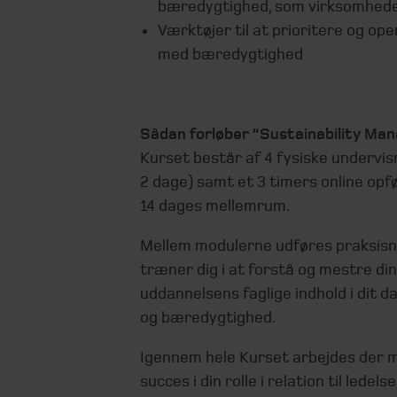
bæredygtighed, som virksomhede
Værktøjer til at prioritere og op
med bæredygtighed
Sådan forløber ”Sustainability Ma
Kurset består af 4 fysiske undervi
2 dage) samt et 3 timers online op
14 dages mellemrum.
Mellem modulerne udføres praksisn
træner dig i at forstå og mestre di
uddannelsens faglige indhold i dit 
og bæredygtighed.
Igennem hele Kurset arbejdes der 
succes i din rolle i relation til lede