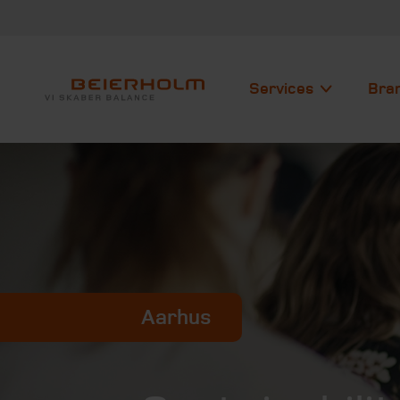
Services
Bra
Aarhus