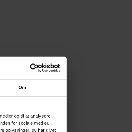
Om
 medier og til at analysere
nden for sociale medier,
e oplysninger, du har givet