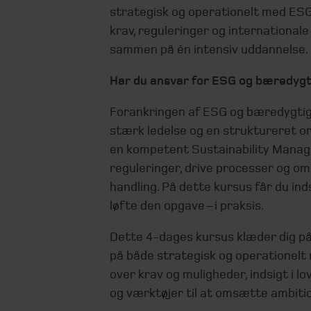
strategisk og operationelt med ESG,
krav, reguleringer og internationale
sammen på én intensiv uddannelse.
Har du ansvar for ESG og bæredygti
Forankringen af ESG og bæredygtigh
stærk ledelse og en struktureret o
en kompetent Sustainability Manage
reguleringer, drive processer og om
handling. På dette kursus får du ind
løfte den opgave – i praksis.
Dette 4-dages kursus klæder dig på
på både strategisk og operationelt n
over krav og muligheder, indsigt i l
og værktøjer til at omsætte ambition