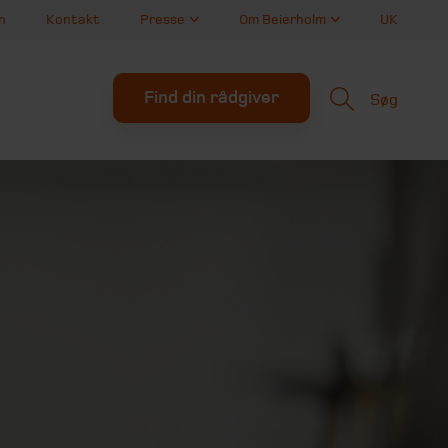
n
Kontakt
Presse
Om Beierholm
UK
Find din rådgiver
Søg