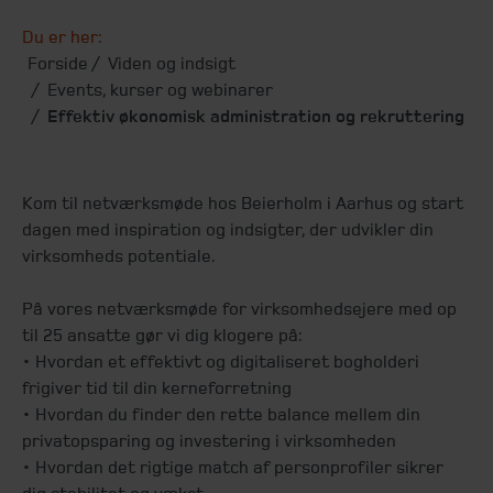
Du er her:
Forside
Viden og indsigt
Events, kurser og webinarer
Effektiv økonomisk administration og rekruttering
Kom til netværksmøde hos Beierholm i Aarhus og start
dagen med inspiration og indsigter, der udvikler din
virksomheds potentiale.
På vores netværksmøde for virksomhedsejere med op
til 25 ansatte gør vi dig klogere på:
• Hvordan et effektivt og digitaliseret bogholderi
frigiver tid til din kerneforretning
• Hvordan du finder den rette balance mellem din
privatopsparing og investering i virksomheden
• Hvordan det rigtige match af personprofiler sikrer