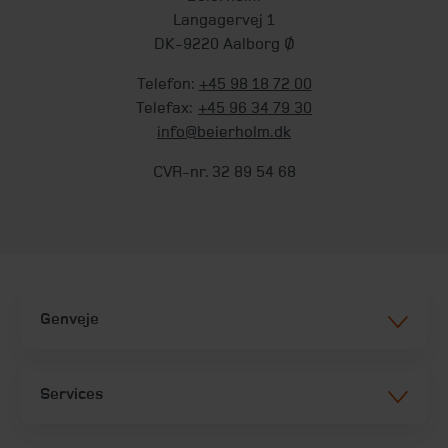
Langagervej 1
DK-9220 Aalborg Ø
Telefon:
+45 98 18 72 00
Telefax:
+45 96 34 79 30
info@beierholm.dk
CVR-nr. 32 89 54 68
Genveje
Services