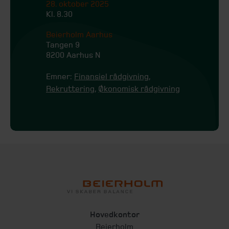
28. oktober 2025
Kl. 8.30
Beierholm Aarhus
Tangen 9
8200 Aarhus N
Emner:
Finansiel rådgivning
,
Rekruttering
,
Økonomisk rådgivning
Hovedkontor
Beierholm