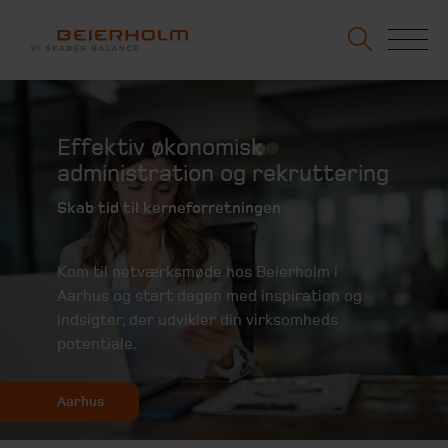
Effektiv økonomisk
administration og rekruttering
Skab tid til kerneforretningen
Kom til netværksmøde hos Beierholm i
Aarhus og start dagen med inspiration og
indsigter, der udvikler din virksomheds
potentiale.
Aarhus