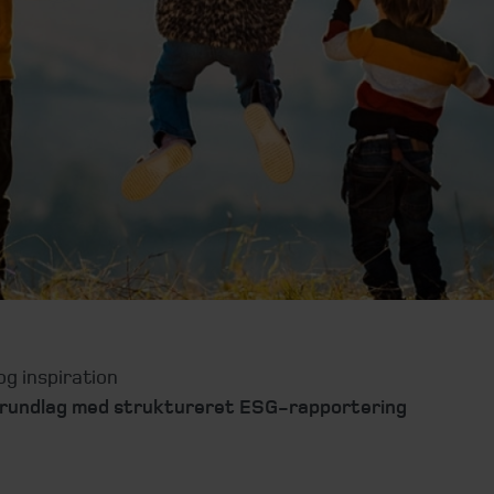
g inspiration
grundlag med struktureret ESG-rapportering