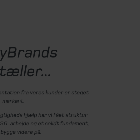
yBrands
tæller...
ntation fra vores kunder er steget
markant.
igheds hjælp har vi fået struktur
ESG-arbejde og et solidt fundament,
n bygge videre på.