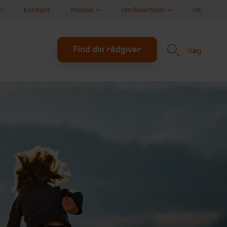
n
Kontakt
Presse
Om Beierholm
UK
Find din rådgiver
Søg