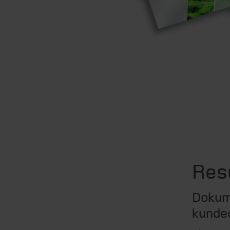
Res
Dokum
kunded