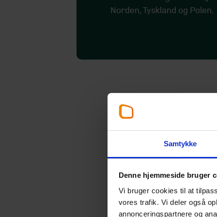
Norden, Tyskland og Polen.
Samtykke
Denne hjemmeside bruger c
Vi bruger cookies til at tilpas
vores trafik. Vi deler også 
annonceringspartnere og anal