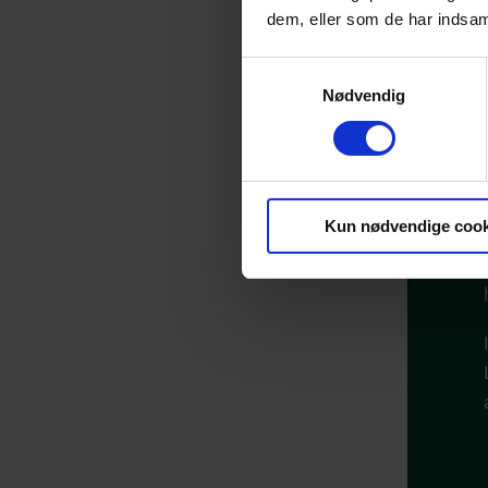
dem, eller som de har indsaml
Samtykkevalg
Nødvendig
Kun nødvendige cook