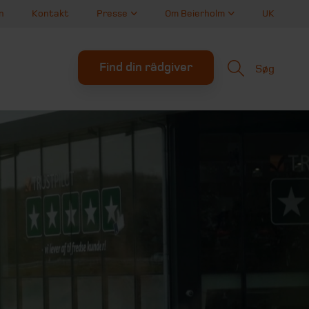
n
Kontakt
Presse
Om Beierholm
UK
Find din rådgiver
Søg