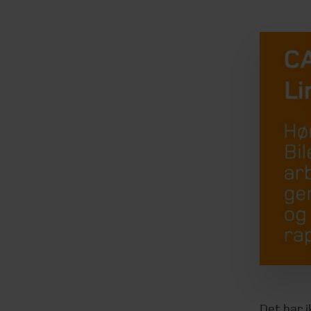
Det har i