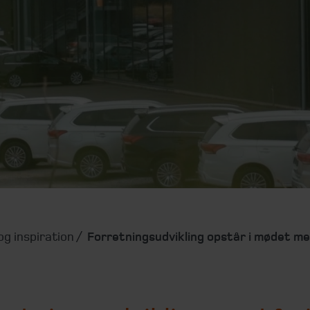
g inspiration
Forretningsudvikling opstår i mødet m