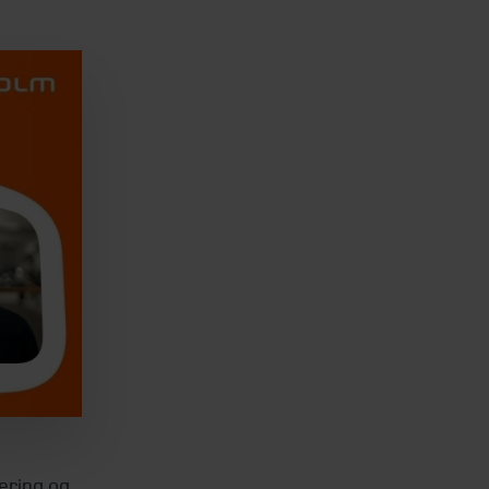
ering og