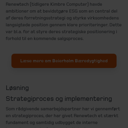
Renewtech (tidligere Kimbre Computer) havde
ambitioner om at bevidstgøre ESG som en central del
af deres forretningsstrategi og styrke virksomhedens
langsigtede position gennem klare prioriteringer.
Dette
var bl.a. for at styre deres strategiske positionering i
forhold til en kommende salgsproces.
Læse mere om Beierholm Bæredygtighed
Løsning
Strategiproces og implementering
Som rådgivende samarbejdspartner har vi gennemført
en strategiproces, der har givet Renewtech et stærkt
fundament og samtidig udbygget de interne