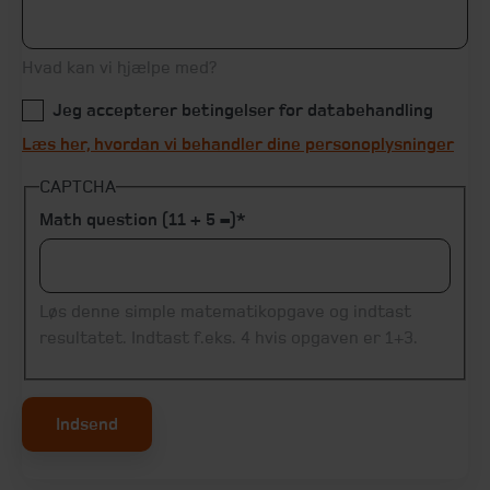
Hvad kan vi hjælpe med?
Jeg accepterer betingelser for databehandling
Læs her, hvordan vi behandler dine personoplysninger
CAPTCHA
Math question (11 + 5 =)
Løs denne simple matematikopgave og indtast
resultatet. Indtast f.eks. 4 hvis opgaven er 1+3.
Indsend