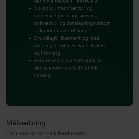
genanvendelse af hardware.
Opkøber, istandsætter og
videresælger brugt server-,
netværks- og datalagringsudstyr
til kunder i over 80 lande.
Grundlagt i Danmark
og med
afdelinger i bl.a. Holland, Italien
og Frankrig .
Renewtech blev i 2023 købt af
den svenske kapitalfond Trill
Impact
.
Målsætning
ESG som strategisk fundament