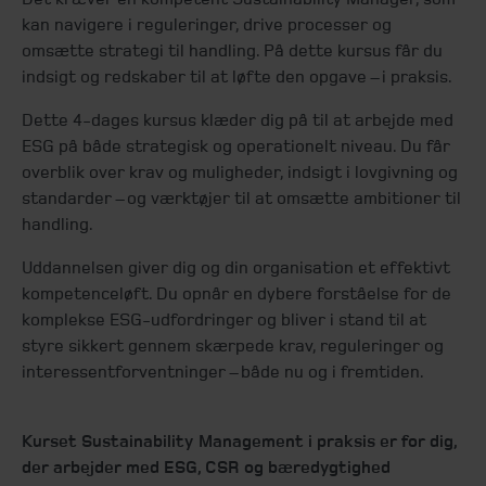
kan navigere i reguleringer, drive processer og
omsætte strategi til handling. På dette kursus får du
indsigt og redskaber til at løfte den opgave – i praksis.
Dette 4-dages kursus klæder dig på til at arbejde med
ESG på både strategisk og operationelt niveau. Du får
overblik over krav og muligheder, indsigt i lovgivning og
standarder – og værktøjer til at omsætte ambitioner til
handling.
Uddannelsen giver dig og din organisation et effektivt
kompetenceløft. Du opnår en dybere forståelse for de
komplekse ESG-udfordringer og bliver i stand til at
styre sikkert gennem skærpede krav, reguleringer og
interessentforventninger – både nu og i fremtiden.
Kurset Sustainability Management i praksis er for dig,
der arbejder med ESG, CSR og bæredygtighed