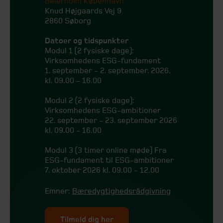
Beierholm København
Knud Højgaards Vej 9
2860 Søborg
Datoer og tidspunkter
Modul 1 (2 fysiske dage):
Virksomhedens ESG-fundament
1. september - 2. september. 2026.
kl. 09.00 - 16.00
Modul 2 (2 fysiske dage):
Virksomhedens ESG-ambitioner
22. september - 23. september 2026
kl. 09.00 - 16.00
Modul 3 (3 timer online møde) Fra
ESG-fundament til ESG-ambitioner
7. oktober 2026 kl. 09.00 - 12.00
Emner:
Bæredygtighedsrådgivning
Tilmeld dig her