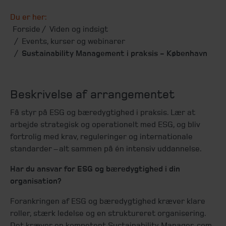
Du er her:
Forside
Viden og indsigt
Events, kurser og webinarer
Sustainability Management i praksis - København
Beskrivelse af arrangementet
Få styr på ESG og bæredygtighed i praksis. Lær at
arbejde strategisk og operationelt med ESG, og bliv
fortrolig med krav, reguleringer og internationale
standarder – alt sammen på én intensiv uddannelse.
Har du ansvar for ESG og bæredygtighed i din
organisation?
Forankringen af ESG og bæredygtighed kræver klare
roller, stærk ledelse og en struktureret organisering.
Det kræver en kompetent Sustainability Manager, som