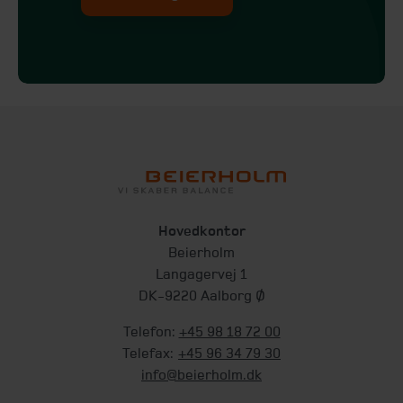
Hovedkontor
Beierholm
Langagervej 1
DK-9220 Aalborg Ø
Telefon:
+45 98 18 72 00
Telefax:
+45 96 34 79 30
info@beierholm.dk