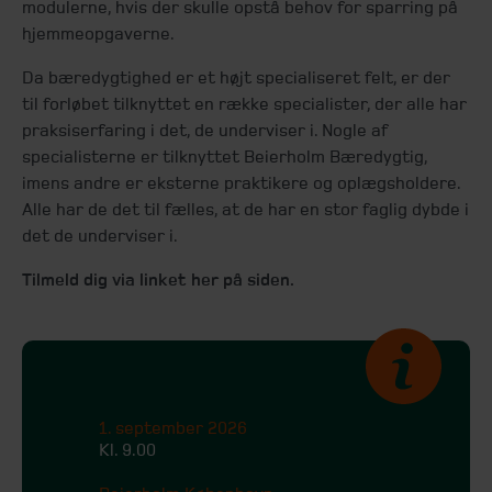
modulerne, hvis der skulle opstå behov for sparring på
hjemmeopgaverne.
Da bæredygtighed er et højt specialiseret felt, er der
til forløbet tilknyttet en række specialister, der alle har
praksiserfaring i det, de underviser i. Nogle af
specialisterne er tilknyttet Beierholm Bæredygtig,
imens andre er eksterne praktikere og oplægsholdere.
Alle har de det til fælles, at de har en stor faglig dybde i
det de underviser i.
Tilmeld dig via linket her på siden.
1. september 2026
Kl. 9.00