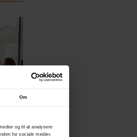
Om
 medier og til at analysere
nden for sociale medier,