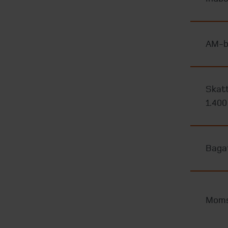
AM-b
Skatt
1.400
Bagat
Moms