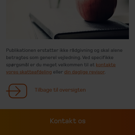
Publikationen erstatter ikke rådgivning og skal alene
betragtes som generel vejledning. Ved specifikke
spørgsmål er du meget velkommen til at
kontakte
vores skatteafdeling
eller
din daglige revisor
.
Tilbage til oversigten
Kontakt os