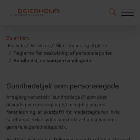
Du er her:
Forside
Services
Skat, moms og afgifter
Reglerne for beskatning af personalegoder
Sundhedstjek som personalegode
Sundhedstjek som personalegode
Arbejdsgiverbetalt ”sundhedstjek”, som sker i
arbejdsgiverens regi og på arbejdsgiverens
foranledning, er skattefri for medarbejderen, hvis
sundhedstjekket ydes som led i arbejdsgiverens
generelle personalepolitik.
Skattestyrelsen har tidligere accepteret skattefrihed