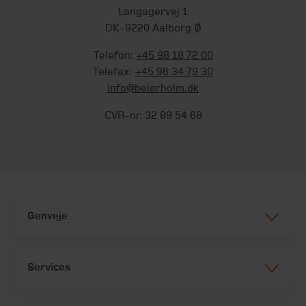
Langagervej 1
DK-9220 Aalborg Ø
Telefon:
+45 98 18 72 00
Telefax:
+45 96 34 79 30
info@beierholm.dk
CVR-nr. 32 89 54 68
Genveje
Services