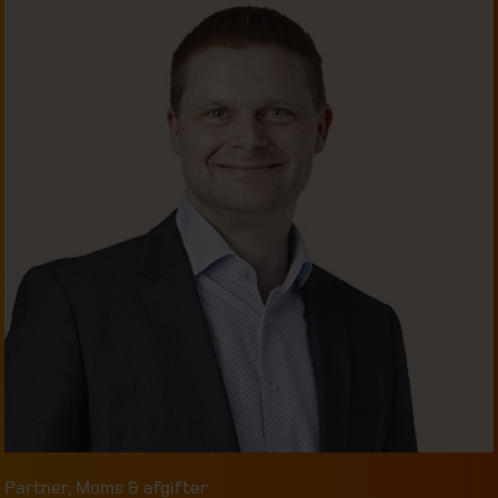
Partner
,
Moms & afgifter