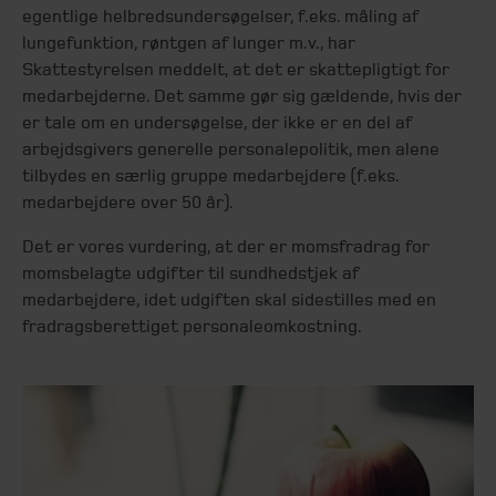
egentlige helbredsundersøgelser, f.eks. måling af
lungefunktion, røntgen af lunger m.v., har
Skattestyrelsen meddelt, at det er skattepligtigt for
medarbejderne. Det samme gør sig gældende, hvis der
er tale om en undersøgelse, der ikke er en del af
arbejdsgivers generelle personalepolitik, men alene
tilbydes en særlig gruppe medarbejdere (f.eks.
medarbejdere over 50 år).
Det er vores vurdering, at der er momsfradrag for
momsbelagte udgifter til sundhedstjek af
medarbejdere, idet udgiften skal sidestilles med en
fradragsberettiget personaleomkostning.