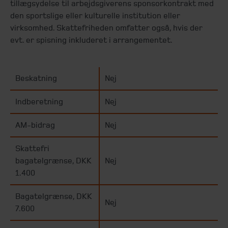
tillægsydelse til arbejdsgiverens sponsorkontrakt med
den sportslige eller kulturelle institution eller
virksomhed. Skattefriheden omfatter også, hvis der
evt. er spisning inkluderet i arrangementet.
Beskatning
Nej
Indberetning
Nej
AM-bidrag
Nej
Skattefri
bagatelgrænse, DKK
Nej
1.400
Bagatelgrænse, DKK
Nej
7.600