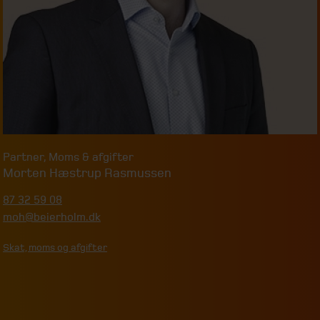
Partner
,
Moms & afgifter
Morten Hæstrup Rasmussen
87 32 59 08
moh@beierholm.dk
Skat, moms og afgifter