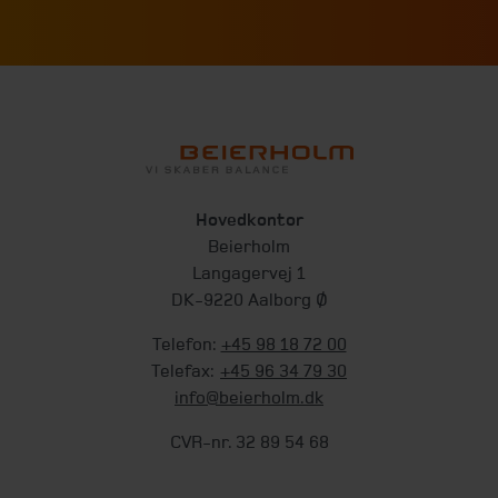
Hovedkontor
Beierholm
Langagervej 1
DK-9220 Aalborg Ø
Telefon:
+45 98 18 72 00
Telefax:
+45 96 34 79 30
info@beierholm.dk
CVR-nr. 32 89 54 68