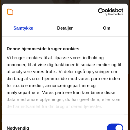
Samtykke
Detaljer
Om
Denne hjemmeside bruger cookies
Vi bruger cookies til at tilpasse vores indhold og
annoncer, til at vise dig funktioner til sociale medier og til
at analysere vores trafik. Vi deler også oplysninger om
din brug af vores hjemmeside med vores partnere inden
Partner
,
Personskat
for sociale medier, annonceringspartnere og
Finn Madsen
analysepartnere. Vores partnere kan kombinere disse
data med andre oplysninger, du har givet dem, eller som
33 18 13 29
de har indsamlet fra din brug af deres tjenester.
fim@beierholm.dk
Skat, moms og afgifter
Samtykkevalg
Nødvendig