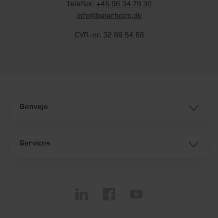
Telefax:
+45 96 34 79 30
info@beierholm.dk
CVR-nr. 32 89 54 68
Genveje
Services