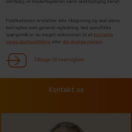
område), vil medarbejderen være skattepligtig heraf.
Publikationen erstatter ikke rådgivning og skal alene
betragtes som generel vejledning. Ved specifikke
spørgsmål er du meget velkommen til at
kontakte
vores skatteafdeling
eller
din daglige revisor
.
Tilbage til oversigten
Kontakt os