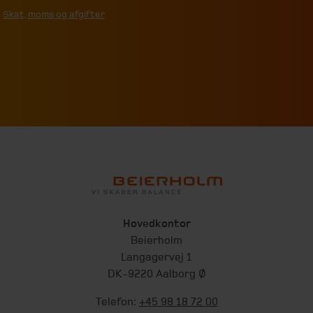
Skat, moms og afgifter
Hovedkontor
Beierholm
Langagervej 1
DK-9220 Aalborg Ø
Telefon:
+45 98 18 72 00