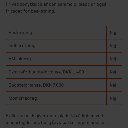
Privat benyttelse af den samme p-plads er også
fritaget for beskatning.
Beskatning
Nej
Indberetning
Nej
AM-bidrag
Nej
Skattefri bagatelgrænse, DKK 1.400
Nej
Bagatelgrænse, DKK 7.600
Nej
Momsfradrag
Nej
Stiller arbejdsgiver en p-plads til rådighed ved
medarbejderens bolig (evt. parkeringstilladelse til