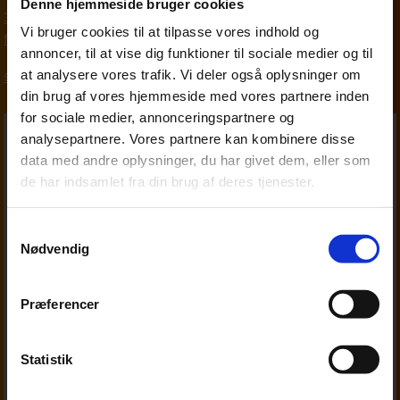
Denne hjemmeside bruger cookies
33 18 13 29
Vi bruger cookies til at tilpasse vores indhold og
fim@beierholm.dk
annoncer, til at vise dig funktioner til sociale medier og til
at analysere vores trafik. Vi deler også oplysninger om
Skat, moms og afgifter
din brug af vores hjemmeside med vores partnere inden
for sociale medier, annonceringspartnere og
analysepartnere. Vores partnere kan kombinere disse
data med andre oplysninger, du har givet dem, eller som
de har indsamlet fra din brug af deres tjenester.
Samtykkevalg
Nødvendig
Præferencer
Statistik