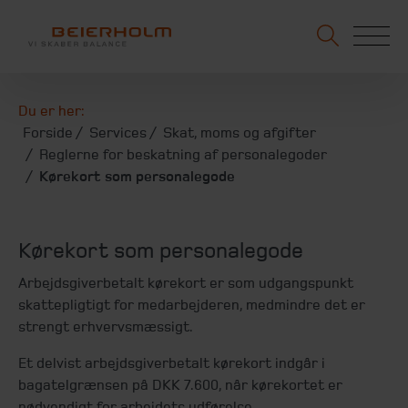
Du er her:
Forside
Services
Skat, moms og afgifter
Reglerne for beskatning af personalegoder
Kørekort som personalegode
Kørekort som personalegode
Arbejdsgiverbetalt kørekort er som udgangspunkt
skattepligtigt for medarbejderen, medmindre det er
strengt erhvervsmæssigt.
Et delvist arbejdsgiverbetalt kørekort indgår i
bagatelgrænsen på DKK 7.600, når kørekortet er
nødvendigt for arbejdets udførelse.