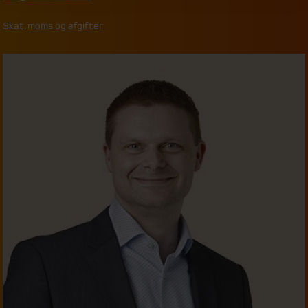
Skat, moms og afgifter