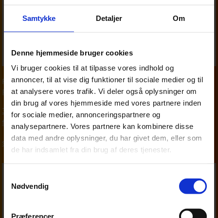
Samtykke
Detaljer
Om
Denne hjemmeside bruger cookies
Vi bruger cookies til at tilpasse vores indhold og
annoncer, til at vise dig funktioner til sociale medier og til
Partner
,
Personskat
at analysere vores trafik. Vi deler også oplysninger om
Finn Madsen
din brug af vores hjemmeside med vores partnere inden
33 18 13 29
for sociale medier, annonceringspartnere og
fim@beierholm.dk
analysepartnere. Vores partnere kan kombinere disse
data med andre oplysninger, du har givet dem, eller som
Skat, moms og afgifter
de har indsamlet fra din brug af deres tjenester.
Samtykkevalg
Nødvendig
Præferencer