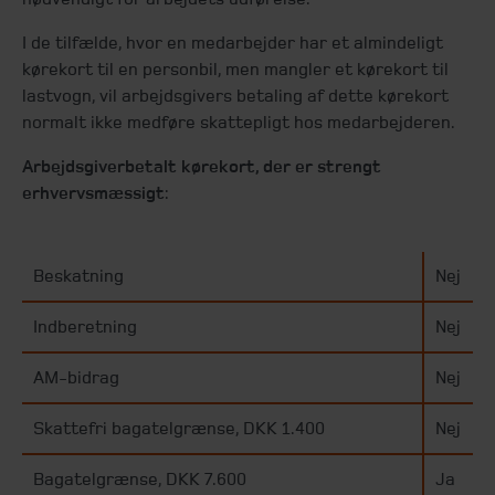
I de tilfælde, hvor en medarbejder har et almindeligt
kørekort til en personbil, men mangler et kørekort til
lastvogn, vil arbejdsgivers betaling af dette kørekort
normalt ikke medføre skattepligt hos medarbejderen.
Arbejdsgiverbetalt kørekort, der er strengt
erhvervsmæssigt
:
Beskatning
Nej
Indberetning
Nej
AM-bidrag
Nej
Skattefri bagatelgrænse, DKK 1.400
Nej
Bagatelgrænse, DKK 7.600
Ja