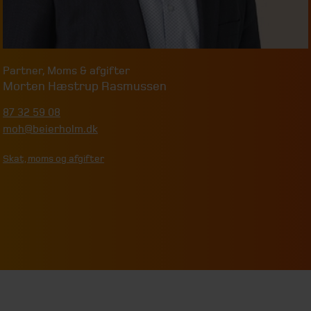
Partner
,
Moms & afgifter
Morten Hæstrup Rasmussen
87 32 59 08
moh@beierholm.dk
Skat, moms og afgifter