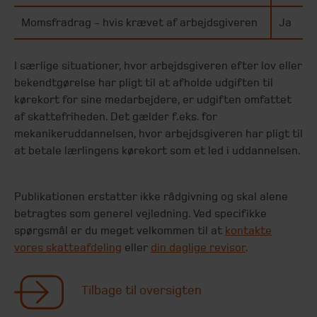
Momsfradrag - hvis krævet af arbejdsgiveren
Ja
I særlige situationer, hvor arbejdsgiveren efter lov eller
bekendtgørelse har pligt til at afholde udgiften til
kørekort for sine medarbejdere, er udgiften omfattet
af skattefriheden. Det gælder f.eks. for
mekanikeruddannelsen, hvor arbejdsgiveren har pligt til
at betale lærlingens kørekort som et led i uddannelsen.
Publikationen erstatter ikke rådgivning og skal alene
betragtes som generel vejledning. Ved specifikke
spørgsmål er du meget velkommen til at
kontakte
vores skatteafdeling
eller
din daglige revisor
.
Tilbage til oversigten