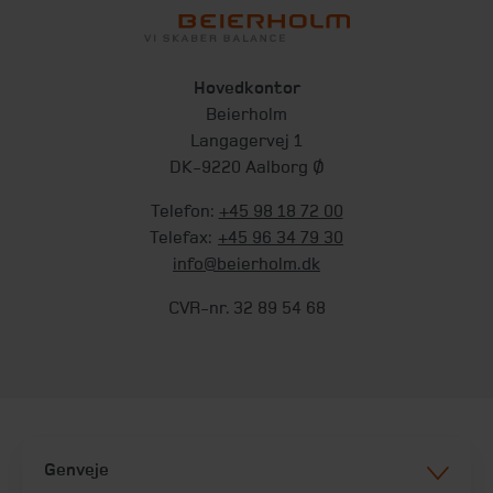
Hovedkontor
Beierholm
Langagervej 1
DK-9220 Aalborg Ø
Telefon:
+45 98 18 72 00
Telefax:
+45 96 34 79 30
info@beierholm.dk
CVR-nr. 32 89 54 68
Genveje