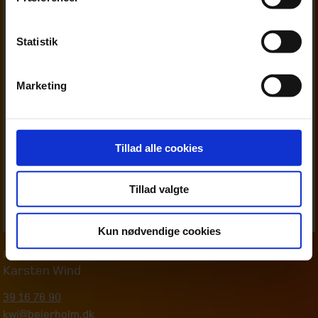
Statistik
Marketing
Tillad alle cookies
Tillad valgte
Kun nødvendige cookies
Partner
,
Moms & afgifter
Karsten Wind
39 16 76 90
kwi@beierholm.dk