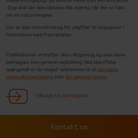
indberetningspligt på samme måde som ved kontanter.
Dog skal der ikke betales AM-bidrag, når der er tale
om en naturaliegave.
Der er ikke momsfradrag for udgifter til tingsgaver i
forbindelse med fratrædelse.
Publikationen erstatter ikke rådgivning og skal alene
betragtes som generel vejledning. Ved specifikke
spørgsmål er du meget velkommen til at
kontakte
vores skatteafdeling
eller
din daglige revisor
.
Tilbage til oversigten
Kontakt os