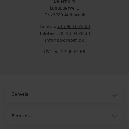
Beierholm
Langagervej 1
DK-9220 Aalborg Ø
Telefon:
+45 98 18 72 00
Telefax:
+45 96 34 79 30
info@beierholm.dk
CVR-nr. 32 89 54 68
Genveje
Services