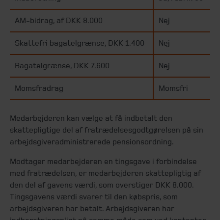
AM-bidrag, af DKK 8.000
Nej
Skattefri bagatelgrænse, DKK 1.400
Nej
Bagatelgrænse, DKK 7.600
Nej
Momsfradrag
Momsfri
Medarbejderen kan vælge at få indbetalt den
skattepligtige del af fratrædelsesgodtgørelsen på sin
arbejdsgiveradministrerede pensionsordning.
Modtager medarbejderen en tingsgave i forbindelse
med fratrædelsen, er medarbejderen skattepligtig af
den del af gavens værdi, som overstiger DKK 8.000.
Tingsgavens værdi svarer til den købspris, som
arbejdsgiveren har betalt. Arbejdsgiveren har