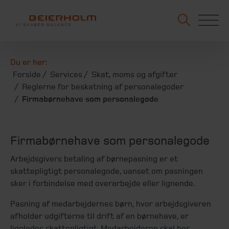
Du er her:
Forside
Services
Skat, moms og afgifter
Reglerne for beskatning af personalegoder
Firmabørnehave som personalegode
Firmabørnehave som personalegode
Arbejdsgivers betaling af børnepasning er et
skattepligtigt personalegode, uanset om pasningen
sker i forbindelse med overarbejde eller lignende.
Pasning af medarbejdernes børn, hvor arbejdsgiveren
afholder udgifterne til drift af en børnehave, er
ligeledes skattepligtigt. Medarbejderen skal her