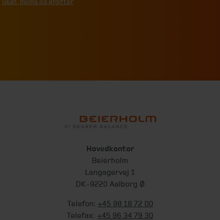
Skat, moms og afgifter
Hovedkontor
Beierholm
Langagervej 1
DK-9220 Aalborg Ø
Telefon:
+45 98 18 72 00
Telefax:
+45 96 34 79 30