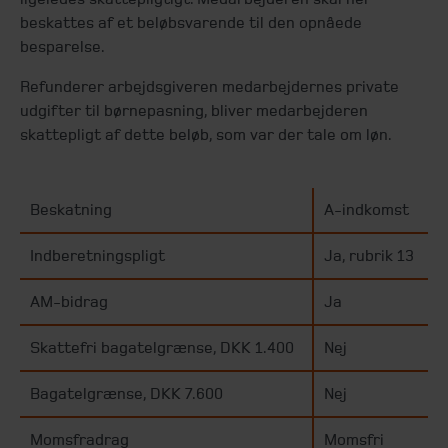
beskattes af et beløbsvarende til den opnåede
besparelse.
Refunderer arbejdsgiveren medarbejdernes private
udgifter til børnepasning, bliver medarbejderen
skattepligt af dette beløb, som var der tale om løn.
Beskatning
A-indkomst
Indberetningspligt
Ja, rubrik 13
AM-bidrag
Ja
Skattefri bagatelgrænse, DKK 1.400
Nej
Bagatelgrænse, DKK 7.600
Nej
Momsfradrag
Momsfri