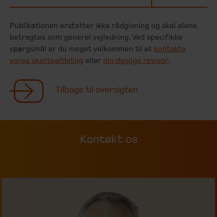
Publikationen erstatter ikke rådgivning og skal alene
betragtes som generel vejledning. Ved specifikke
spørgsmål er du meget velkommen til at
kontakte
vores skatteafdeling
eller
din daglige revisor
.
Tilbage til oversigten
Kontakt os