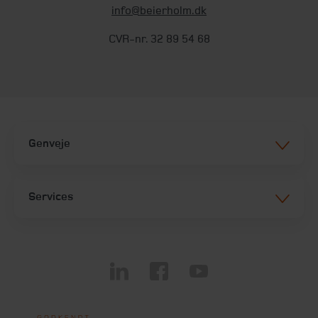
info@beierholm.dk
CVR-nr. 32 89 54 68
Genveje
Services