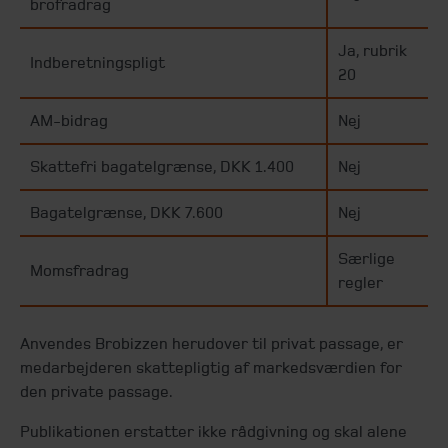
brofradrag
Ja, rubrik
Indberetningspligt
20
AM-bidrag
Nej
Skattefri bagatelgrænse, DKK 1.400
Nej
Bagatelgrænse, DKK 7.600
Nej
Særlige
Momsfradrag
regler
Anvendes Brobizzen herudover til privat passage, er
medarbejderen skattepligtig af markedsværdien for
den private passage.
Publikationen erstatter ikke rådgivning og skal alene