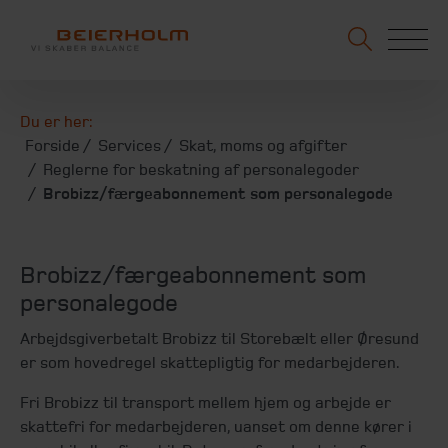
Du er her:
Forside
Services
Skat, moms og afgifter
Reglerne for beskatning af personalegoder
Brobizz/færgeabonnement som personalegode
Brobizz/færgeabonnement som
personalegode
Arbejdsgiverbetalt Brobizz til Storebælt eller Øresund
er som hovedregel skattepligtig for medarbejderen.
Fri Brobizz til transport mellem hjem og arbejde er
skattefri for medarbejderen, uanset om denne kører i