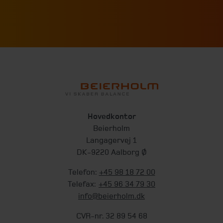
Hovedkontor
Beierholm
Langagervej 1
DK-9220 Aalborg Ø
Telefon:
+45 98 18 72 00
Telefax:
+45 96 34 79 30
info@beierholm.dk
CVR-nr. 32 89 54 68