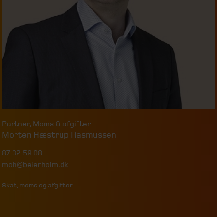
Partner
,
Moms & afgifter
Morten Hæstrup Rasmussen
87 32 59 08
moh@beierholm.dk
Skat, moms og afgifter