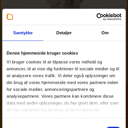
Samtykke
Detaljer
Om
Denne hjemmeside bruger cookies
Vi bruger cookies til at tilpasse vores indhold og
annoncer, til at vise dig funktioner til sociale medier og til
at analysere vores trafik. Vi deler også oplysninger om
din brug af vores hjemmeside med vores partnere inden
for sociale medier, annonceringspartnere og
Partner
,
Personskat
analysepartnere. Vores partnere kan kombinere disse
Finn Madsen
data med andre oplysninger, du har givet dem, eller som
33 18 13 29
de har indsamlet fra din brug af deres tjenester.
fim@beierholm.dk
Samtykkevalg