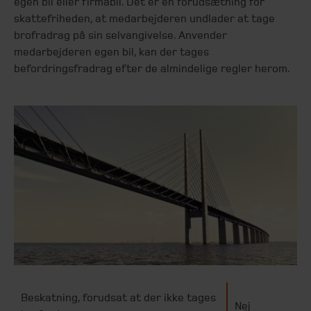
egen bil eller firmabil. Det er en forudsætning for
skattefriheden, at medarbejderen undlader at tage
brofradrag på sin selvangivelse. Anvender
medarbejderen egen bil, kan der tages
befordringsfradrag efter de almindelige regler herom.
Beskatning, forudsat at der ikke tages
Nej