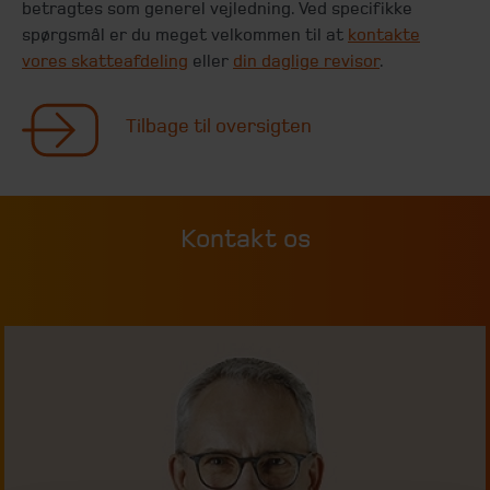
betragtes som generel vejledning. Ved specifikke
spørgsmål er du meget velkommen til at
kontakte
vores skatteafdeling
eller
din daglige revisor
.
Tilbage til oversigten
Kontakt os