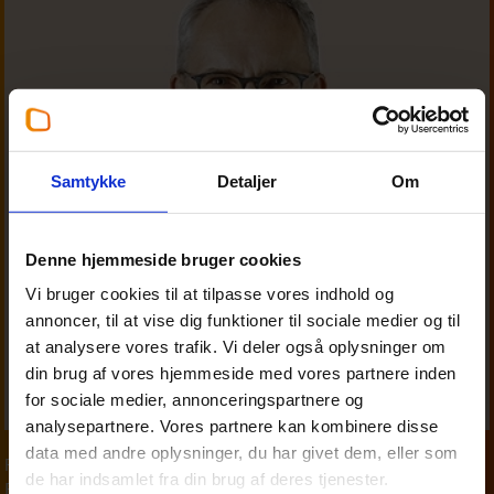
Samtykke
Detaljer
Om
Denne hjemmeside bruger cookies
Vi bruger cookies til at tilpasse vores indhold og
annoncer, til at vise dig funktioner til sociale medier og til
at analysere vores trafik. Vi deler også oplysninger om
din brug af vores hjemmeside med vores partnere inden
for sociale medier, annonceringspartnere og
analysepartnere. Vores partnere kan kombinere disse
data med andre oplysninger, du har givet dem, eller som
Partner
,
Personskat
de har indsamlet fra din brug af deres tjenester.
Finn Madsen