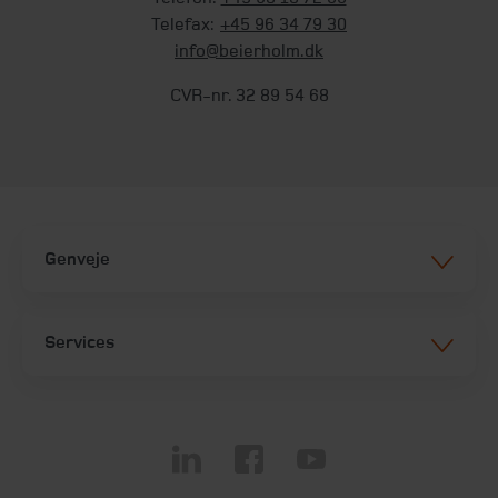
Telefax:
+45 96 34 79 30
info@beierholm.dk
CVR-nr. 32 89 54 68
Genveje
Services