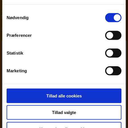
33 18 13 29
Samtykkevalg
fim@beierholm.dk
Nødvendig
Skat, moms og afgifter
Præferencer
Statistik
Marketing
Tillad alle cookies
Tillad valgte