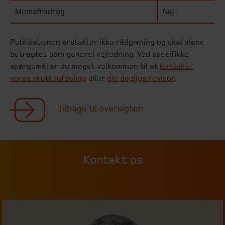
Momsfradrag
Nej
Publikationen erstatter ikke rådgivning og skal alene
betragtes som generel vejledning. Ved specifikke
spørgsmål er du meget velkommen til at
kontakte
vores skatteafdeling
eller
din daglige revisor
.
Tilbage til oversigten
Kontakt os