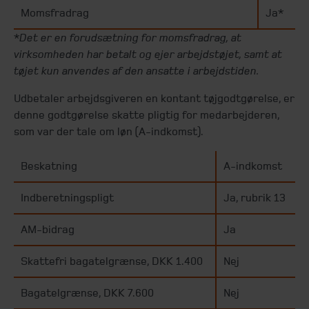
Momsfradrag
Ja*
*
Det er en forudsætning for momsfradrag, at
virksomheden har betalt og ejer arbejdstøjet, samt at
tøjet kun anvendes af den ansatte i arbejdstiden.
Udbetaler arbejdsgiveren en kontant tøjgodtgørelse, er
denne godtgørelse skatte pligtig for medarbejderen,
som var der tale om løn (A-indkomst).
Beskatning
A-indkomst
Indberetningspligt
Ja, rubrik 13
AM-bidrag
Ja
Skattefri bagatelgrænse, DKK 1.400
Nej
Bagatelgrænse, DKK 7.600
Nej