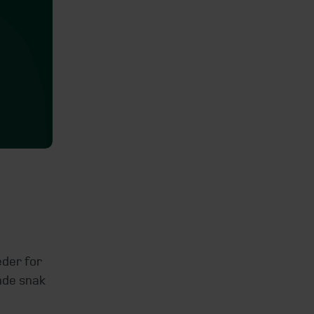
eder for
ende snak