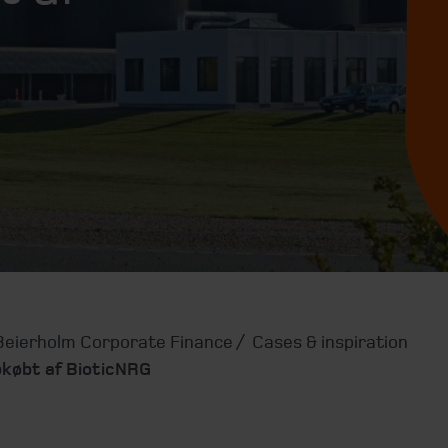
Beierholm Corporate Finance
Cases & inspiration
pkøbt af BioticNRG