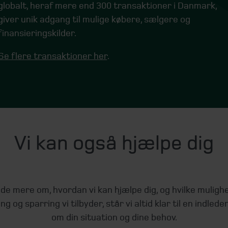
globalt, heraf mere end 300 transaktioner i Danmark,
giver unik adgang til mulige købere, sælgere og
finansieringskilder.
Se flere transaktioner her
.
Vi kan også hjælpe dig
vide mere om, hvordan vi kan hjælpe dig, og hvilke muligh
ng og sparring vi tilbyder, står vi altid klar til en indled
om din situation og dine behov.