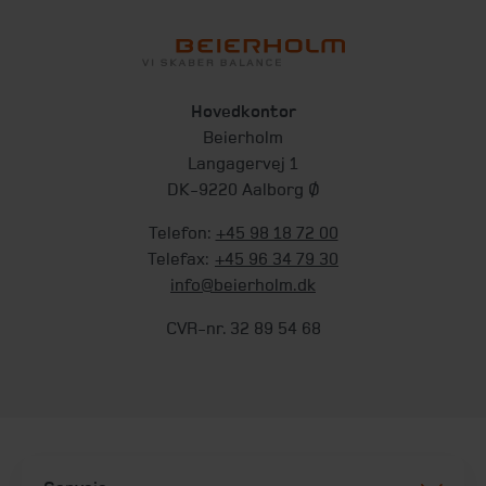
Hovedkontor
Beierholm
Langagervej 1
DK-9220 Aalborg Ø
Telefon:
+45 98 18 72 00
Telefax:
+45 96 34 79 30
info@beierholm.dk
CVR-nr. 32 89 54 68