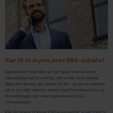
Klar til at styrke jeres ESG-indsats?
Uanset hvor I befinder jer på rejsen mod en mere
bæredygtighed forretning, står vi klar til at hjælpe.
Vælg den løsning, der passer til jer – og lad os sammen
sikre, at I står stærkt i mødet med fremtidens krav og
forventninger, når I skal implementere ESG i
virksomheden.
Klik dig videre til vores ESG-konsulenter. Vi ser frem til