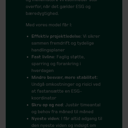
overfor, når det gælder ESG og
bæredygtighed.
Med vores model får I:
Effektiv projektledelse
: Vi sikrer
sammen fremdrift og tydelige
handlingsplaner
Fast livline
: Faglig støtte,
sparring og forankring i
hverdagen
Mindre besvær, mere stabilitet
:
Undgå omkostninger og risici ved
at fastansætte en ESG-
koordinator
Skru op og ned
: Justér timeantal
og behov fra måned til måned
Nyeste viden
: I får altid adgang til
den nyeste viden og indsigt om