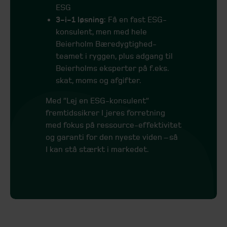
ESG
3-i-1 løsning
: Få en fast ESG-
konsulent, men med hele
Beierholm Bæredygtighed-
teamet i ryggen, plus adgang til
Beierholms eksperter på f.eks.
skat, moms og afgifter.
Med ”Lej en ESG-konsulent”
fremtidssikrer I jeres forretning
med fokus på ressource-effektivitet
og garanti for den nyeste viden – så
I kan stå stærkt i markedet.