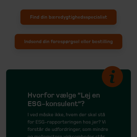
Find din bæredygtighedsspecialist
Indsend din forespørgsel eller bestilling
Hvorfor vælge ”Lej en
ESG-konsulent”?
I ved måske ikke, hvem der skal stå
for ESG-rapporteringen hos jer? Vi
forstår de udfordringer, som mindre
og mellemstore virksomheder står