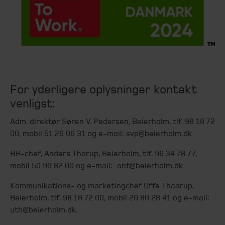
For yderligere oplysninger kontakt
venligst:
Adm. direktør Søren V. Pedersen, Beierholm, tlf. 98 18 72
00, mobil 51 26 06 31 og e-mail: svp@beierholm.dk
HR-chef, Anders Thorup, Beierholm, t
lf. 96 34 78 77,
mobil 50 99 82 00 og e-mail:
ant@beierholm.dk
Kommunikations- og marketingchef Uffe Thaarup,
Beierholm, tlf. 98 18 72 00, mobil 20 80 28 41 og e-mail:
uth@beierholm.dk.