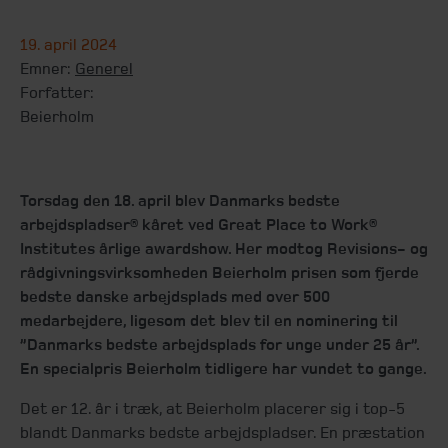
19. april 2024
Emner:
Generel
Forfatter:
Beierholm
Torsdag den 18. april blev Danmarks bedste
arbejdspladser® kåret ved Great Place to Work®
Institutes årlige awardshow. Her modtog Revisions- og
rådgivningsvirksomheden Beierholm prisen som fjerde
bedste danske arbejdsplads med over 500
medarbejdere, ligesom det blev til en nominering til
”Danmarks bedste arbejdsplads for unge under 25 år”.
En specialpris Beierholm tidligere har vundet to gange.
Det er 12. år i træk, at Beierholm placerer sig i top-5
blandt Danmarks bedste arbejdspladser. En præstation