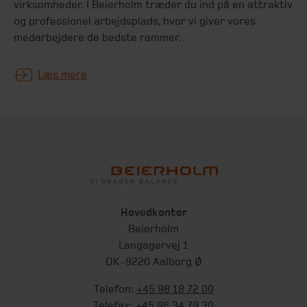
virksomheder. I Beierholm træder du ind på en attraktiv
og professionel arbejdsplads, hvor vi giver vores
medar­bejdere de bedste rammer.
Læs mere
Hovedkontor
Beierholm
Langagervej 1
DK-9220 Aalborg Ø
Telefon:
+45 98 18 72 00
Telefax:
+45 96 34 79 30