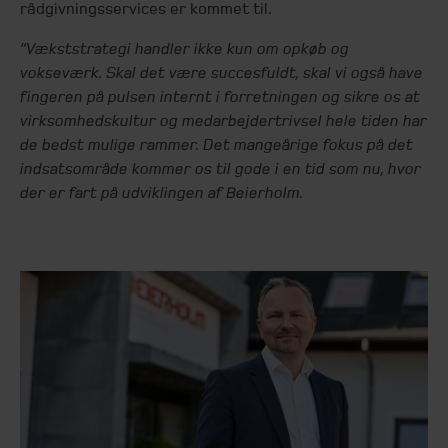
rådgivningsservices er kommet til.
”Vækststrategi handler ikke kun om opkøb og
vokseværk. Skal det være succesfuldt, skal vi også have
fingeren på pulsen internt i forretningen og sikre os at
virksomhedskultur og medarbejdertrivsel hele tiden har
de bedst mulige rammer. Det mangeårige fokus på det
indsatsområde kommer os til gode i en tid som nu, hvor
der er fart på udviklingen af Beierholm.