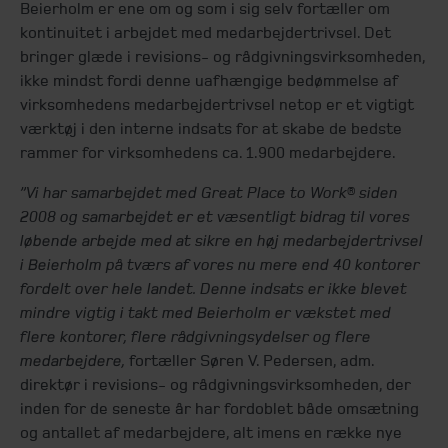
Beierholm er ene om og som i sig selv fortæller om
kontinuitet i arbejdet med medarbejdertrivsel. Det
bringer glæde i revisions- og rådgivningsvirksomheden,
ikke mindst fordi denne uafhængige bedømmelse af
virksomhedens medarbejdertrivsel netop er et vigtigt
værktøj i den interne indsats for at skabe de bedste
rammer for virksomhedens ca. 1.900 medarbejdere.
”Vi har samarbejdet med Great Place to Work® siden
2008 og samarbejdet er et væsentligt bidrag til vores
løbende arbejde med at sikre en høj medarbejdertrivsel
i Beierholm på tværs af vores nu mere end 40 kontorer
fordelt over hele landet. Denne indsats er ikke blevet
mindre vigtig i takt med Beierholm er vækstet med
flere kontorer, flere rådgivningsydelser og flere
medarbejdere,
fortæller Søren V. Pedersen, adm.
direktør i revisions- og rådgivningsvirksomheden, der
inden for de seneste år har fordoblet både omsætning
og antallet af medarbejdere, alt imens en række nye