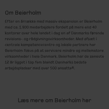
Om Beierholm
Efter en årrække med massiv ekspansion er Beierholm
med ca. 1.900 medarbejdere fordelt på mere end 40
kontorer over hele landet i dag en af Danmarks førende
revisions- og rådgivningsvirksomheder. Med afsæt i
centrale kompetencecentre og lokale partnere har
Beierholm fokus på at servicere mindre og mellemstore
virksomheder i hele Danmark. Beierholm har de seneste
12 år ligget i top fem blandt Danmarks bedste
arbejdspladser med over 500 ansatte®.
Læs mere om Beierholm her