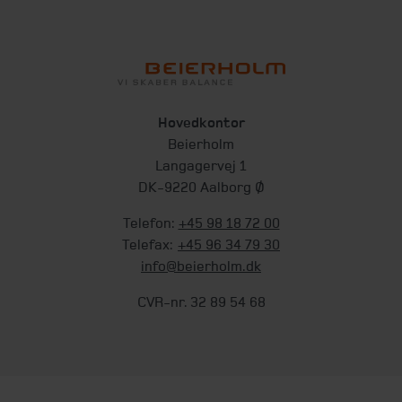
Hovedkontor
Beierholm
Langagervej 1
DK-9220 Aalborg Ø
Telefon:
+45 98 18 72 00
Telefax:
+45 96 34 79 30
info@beierholm.dk
CVR-nr. 32 89 54 68