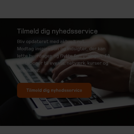
Tilmeld dig nyhedsservice
Bliv opdateret med aktuelt nyt.
Modtag inspiration og indsigter, der kan
lette hverdagen og flytte forretningen. Få
invitationer til events, netværk, kurser og
webinarer.
Tilmeld dig nyhedsservice