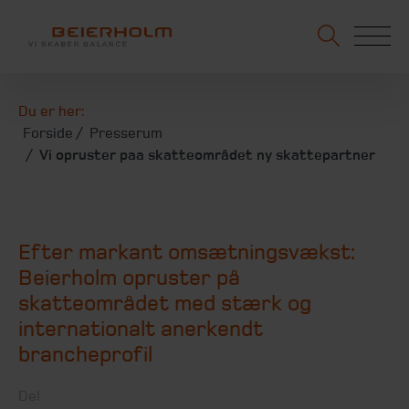
Du er her:
Forside
Presserum
Vi opruster paa skatteområdet ny skattepartner
Efter markant omsætningsvækst:
Beierholm opruster på
skatteområdet med stærk og
internationalt anerkendt
brancheprofil
Del