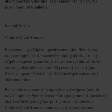
skattepartner, der skal stå i spidsen for at styrke
positionen på Sjælland.
Nikolaj Vinther
Anders Oreby Hansen
Revisions- og rådgivningsvirksomheden Beierholm
oplever i øjeblikket massiv fremgang på skatte- og
afgiftslovgivningsområdet, hvor man på blot ét år har
set en vækst på mere end 30 procent, hvilket gør
forretningsområdet til et af de hurtigst voksende i
virksomheden.
For at sikre momentum og sætte yderligere fart på
udviklingen er Beierholm derfor i gang med at opruste i
skatteafdelingen og har pr. 1. juni ansat advokat
Anders Oreby Hansen som ny skattepartner med