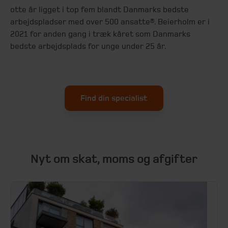
otte år ligget i top fem blandt Danmarks bedste
arbejdspladser med over 500 ansatte®. Beierholm er i
2021 for anden gang i træk kåret som Danmarks
bedste arbejdsplads for unge under 25 år.
Find din specialist
Nyt om skat, moms og afgifter