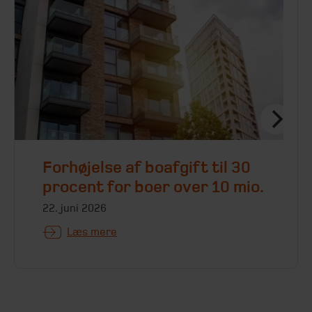
Forhøjelse af boafgift til 30
procent for boer over 10 mio.
22. juni 2026
Læs mere