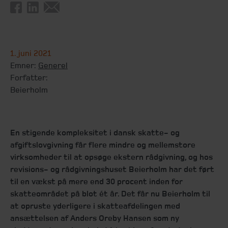
1. juni 2021
Emner:
Generel
Forfatter:
Beierholm
En stigende kompleksitet i dansk skatte- og
afgiftslovgivning får flere mindre og mellemstore
virksomheder til at opsøge ekstern rådgivning, og hos
revisions- og rådgivningshuset Beierholm har det ført
til en vækst på mere end 30 procent inden for
skatteområdet på blot ét år. Det får nu Beierholm til
at opruste yderligere i skatteafdelingen med
ansættelsen af Anders Oreby Hansen som ny