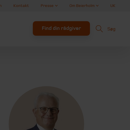
n
Kontakt
Presse
Om Beierholm
UK
Find din rådgiver
Søg