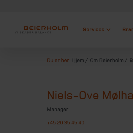
Services
Bra
Du er her:
Hjem
Om Beierholm
B
Niels-Ove Mølh
Manager
+45 20 35 45 40