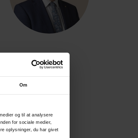
Om
 medier og til at analysere
nden for sociale medier,
e oplysninger, du har givet