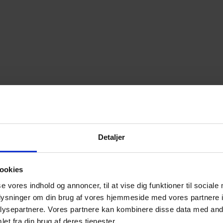
Detaljer
16. sal
ookies
se vores indhold og annoncer, til at vise dig funktioner til sociale
oplysninger om din brug af vores hjemmeside med vores partnere i
ysepartnere. Vores partnere kan kombinere disse data med andr
et fra din brug af deres tjenester.