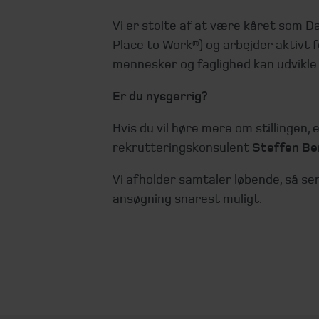
Vi er stolte af at være kåret som 
Place to Work®) og arbejder aktivt f
mennesker og faglighed kan udvikle 
Er du nysgerrig?
Hvis du vil høre mere om stillingen,
rekrutteringskonsulent
Steffen Be
Vi afholder samtaler løbende, så se
ansøgning snarest muligt.