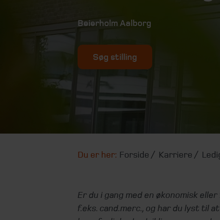
Beierholm Aalborg
Søg stilling
Du er her:
Forside
Karriere
Ledi
Er du i gang med en økonomisk eller
f.eks. cand.merc., og har du lyst til 