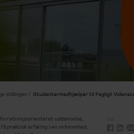
ge stillinger
Studentermedhjælper til Fagligt Vidensc
 forretningsorienteret uddannelse,
Del
at få praktisk erfaring i en virksomhed,