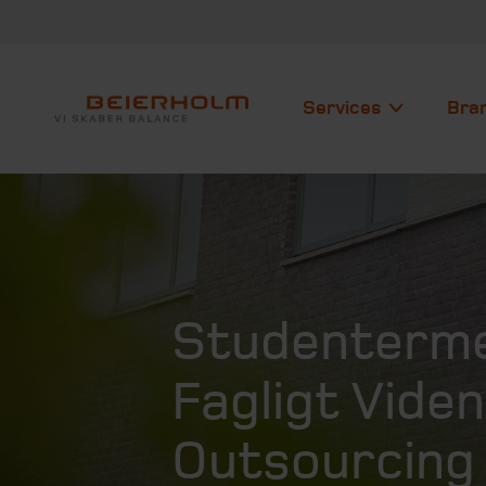
Services
Bra
Studenterme
Fagligt Vide
Outsourcing