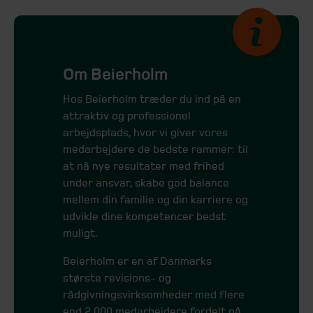
Om Beierholm
Hos Beierholm træder du ind på en
attraktiv og professionel
arbejdsplads, hvor vi giver vores
medar­bejdere de bedste rammer: til
at nå nye re­sultater med frihed
under ansvar, skabe god balance
mellem din familie og din karriere og
udvikle dine kompetencer bedst
muligt.
Beierholm er en af Danmarks
største revisions- og
rådgivningsvirksomheder med flere
end 2.000 medarbejdere fordelt på