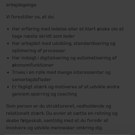
arbejdsgange.
Vi forestiller os, at du:
Har erfaring med ledelse eller et klart ønske om at
tage næste skridt som leder
Har arbejdet med udvikling, standardisering og
optimering af processer
Har indsigt i digitalisering og automatisering af
økonomifunktioner
Trives i en rolle med mange interessenter og
samarbejdsflader
Er fagligt stærk og motiveres af at udvikle andre
gennem sparring og coaching
Som person er du struktureret, vedholdende og
relationelt stærk. Du evner at sætte en retning og
skabe følgeskab, samtidig med at du formår at
involvere og udvikle mennesker omkring dig.