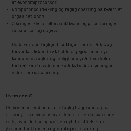
af økonomiprocesser
Kompetenceudvikling og faglig sparring på tværs af
organisationen
Sikring af klare roller, snitflader og prioritering af
ressourcer og opgaver
Du bliver den faglige frontfigur for området og
forventes løbende at holde dig ajour med nye
tendenser, regler og muligheder, så Beierholm
fortsat kan tilbyde markedets bedste løsninger
inden for outsourcing.
Hvem er du?
Du kommer med en stærk faglig baggrund og har
erfaring fra revisionsbranchen eller en tilsvarende
rolle, hvor du har opnået en dyb forståelse for
økonomifunktioner, regnskabsprocesser og