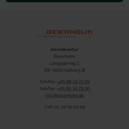
Hovedkontor
Beierholm
Langagervej 1
DK-9220 Aalborg Ø
Telefon:
+45 98 18 72 00
Telefax:
+45 96 34 79 30
info@beierholm.dk
CVR-nr. 32 89 54 68