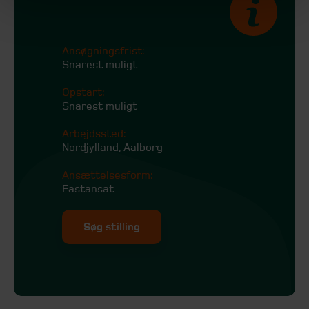
Ansøgningsfrist:
Snarest muligt
Opstart:
Snarest muligt
Arbejdssted:
Nordjylland, Aalborg
Ansættelsesform:
Fastansat
Søg stilling