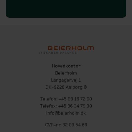
Hovedkontor
Beierholm
Langagervej 1
DK-9220 Aalborg Ø
Telefon:
+45 98 18 72 00
Telefax:
+45 96 34 79 30
info@beierholm.dk
CVR-nr. 32 89 54 68