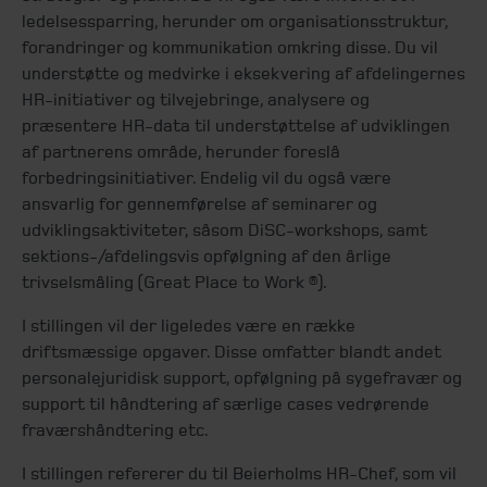
ledelsessparring, herunder om organisationsstruktur,
forandringer og kommunikation omkring disse. Du vil
understøtte og medvirke i eksekvering af afdelingernes
HR-initiativer og tilvejebringe, analysere og
præsentere HR-data til understøttelse af udviklingen
af partnerens område, herunder foreslå
forbedringsinitiativer. Endelig vil du også være
ansvarlig for gennemførelse af seminarer og
udviklingsaktiviteter, såsom DiSC-workshops, samt
sektions-/afdelingsvis opfølgning af den årlige
trivselsmåling (Great Place to Work ®).
I stillingen vil der ligeledes være en række
driftsmæssige opgaver. Disse omfatter blandt andet
personalejuridisk support, opfølgning på sygefravær og
support til håndtering af særlige cases vedrørende
fraværshåndtering etc.
I stillingen refererer du til Beierholms HR-Chef, som vil