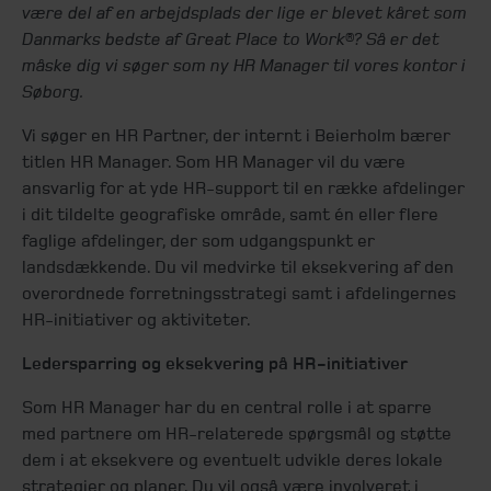
være del af en arbejdsplads der lige er blevet kåret som
Danmarks bedste af Great Place to Work®? Så er det
måske dig vi søger som ny HR Manager til vores kontor i
Søborg.
Vi søger en HR Partner, der internt i Beierholm bærer
titlen HR Manager. Som HR Manager vil du være
ansvarlig for at yde HR-support til en række afdelinger
i dit tildelte geografiske område, samt én eller flere
faglige afdelinger, der som udgangspunkt er
landsdækkende. Du vil medvirke til eksekvering af den
overordnede forretningsstrategi samt i afdelingernes
HR-initiativer og aktiviteter.
Ledersparring og eksekvering på HR-initiativer
Som HR Manager har du en central rolle i at sparre
med partnere om HR-relaterede spørgsmål og støtte
dem i at eksekvere og eventuelt udvikle deres lokale
strategier og planer. Du vil også være involveret i