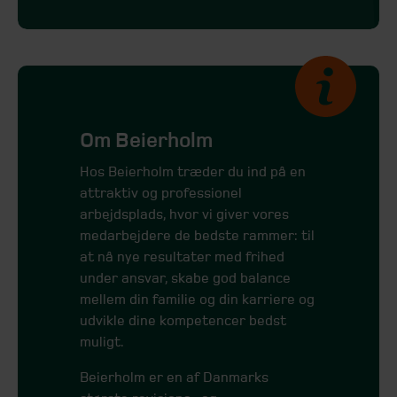
Om Beierholm
Hos Beierholm træder du ind på en
attraktiv og professionel
arbejdsplads, hvor vi giver vores
medar­bejdere de bedste rammer: til
at nå nye re­sultater med frihed
under ansvar, skabe god balance
mellem din familie og din karriere og
udvikle dine kompetencer bedst
muligt.
Beierholm er en af Danmarks