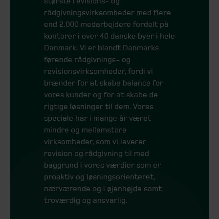
største revisions- og
rådgivningsvirksomheder med flere
end 2.000 medarbejdere fordelt på
kontorer i over 40 danske byer i hele
Danmark. Vi er blandt Danmarks
førende rådgivnings- og
revisionsvirksomheder, fordi vi
brænder for at skabe balance for
vores kunder og for at skabe de
rigtige løsninger til dem. Vores
speciale har i mange år været
mindre og mellemstore
virksomheder, som vi leverer
revision og rådgivning til med
baggrund i vores værdier som er
proaktiv og løsningsorienteret,
nærværende og i øjenhøjde samt
troværdig og ansvarlig.