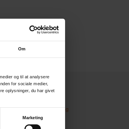
Om
 medier og til at analysere
nden for sociale medier,
e oplysninger, du har givet
Services
Bæredygtighedsrådgivning
Marketing
Corporate Finance