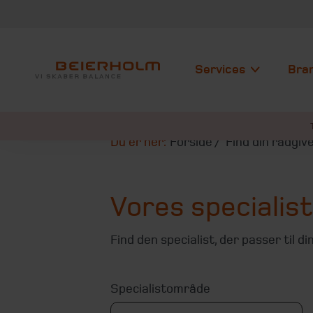
Services
Bra
Du er her:
Forside
Find din rådgiv
Vores specialis
Find den specialist, der passer til d
Specialistområde