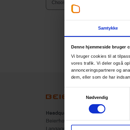
Samtykke
Denne hjemmeside bruger c
Vi bruger cookies til at tilpas
vores trafik. Vi deler også 
annonceringspartnere og anal
dem, eller som de har indsaml
Samtykkevalg
Nødvendig
Headquarters
Beierholm
Langagervej 1