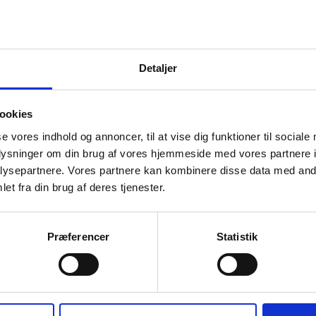
Detaljer
ookies
se vores indhold og annoncer, til at vise dig funktioner til sociale
oplysninger om din brug af vores hjemmeside med vores partnere i
ysepartnere. Vores partnere kan kombinere disse data med andr
et fra din brug af deres tjenester.
Shortcuts
Præferencer
Statistik
Find an advisor
General terms of business