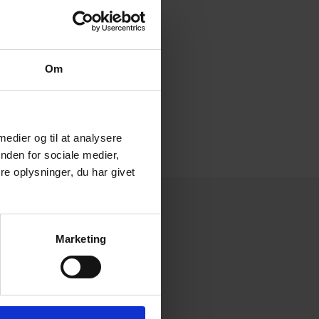
Om
 medier og til at analysere
nden for sociale medier,
e oplysninger, du har givet
Services
Marketing
Our services
News