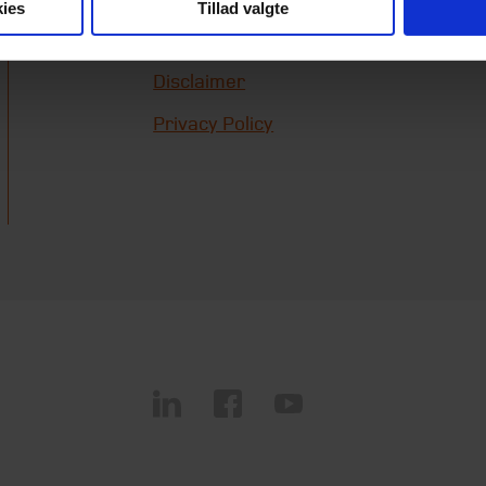
ies
Tillad valgte
Allgemeine
Geschäftsbedingungen
Disclaimer
Privacy Policy